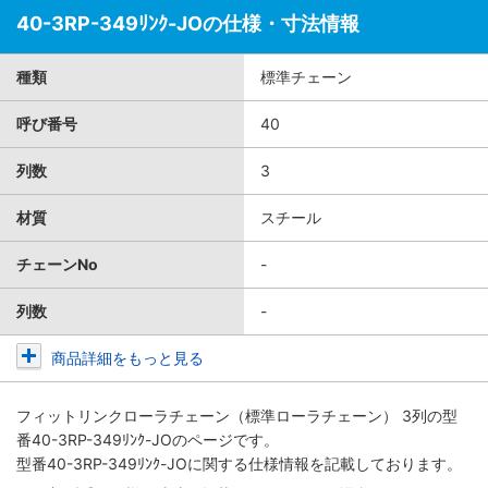
40-3RP-349ﾘﾝｸ-JOの仕様・寸法情報
種類
標準チェーン
呼び番号
40
列数
3
材質
スチール
チェーンNo
-
列数
-
商品詳細をもっと見る
フィットリンクローラチェーン（標準ローラチェーン） 3列
の型
番40-3RP-349ﾘﾝｸ-JOのページです。
型番40-3RP-349ﾘﾝｸ-JOに関する仕様情報を記載しております。