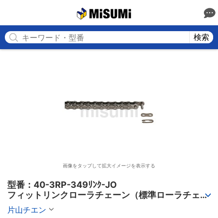
MISUMI
検索
画像をタップして拡大イメージを表示する
型番：40-3RP-349ﾘﾝｸ-JO

フィットリンクローラチェーン（標準ローラチェー
ン） 3列
片山チエン