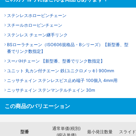
ステンレスホローピンチェーン
スチールホローピンチェーン
ステンレス チェーン継手リンク
BSローラチェーン（ISO606規格品・Bシリーズ）【新型番、型
番でリンク数指定】
スーパHチェーン 【新型番、型番でリンク数指定】
ユニット 丸カン付チエーン 鉄(ユニクロメッキ) 900mm
ニッサチェイン ステンレスビス止め端子 100個入 4mm用
ニッサチェイン ステンマンテルチェイン 30m
この商品のバリエーション
通常単価(税別)
型番
最小発注数量
スライド
(税込単価)