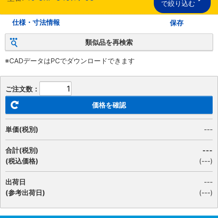
で絞り込む
仕様・寸法情報
保存
類似品を再検索
※CADデータはPCでダウンロードできます
ご注文数：
価格を確認
単価(税別)
---
合計(税別)
---
(税込価格)
(
---
)
出荷日
---
(参考出荷日)
(---)