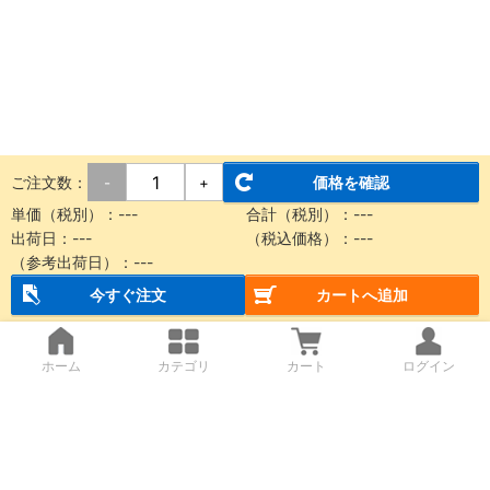
ご注文数：
価格を確認
-
+
単価（税別）：
---
合計（税別）：
---
出荷日：
---
（税込価格）：
---
（参考出荷日）：
---
今すぐ注文
カートへ追加
ホーム
カテゴリ
カート
ログイン