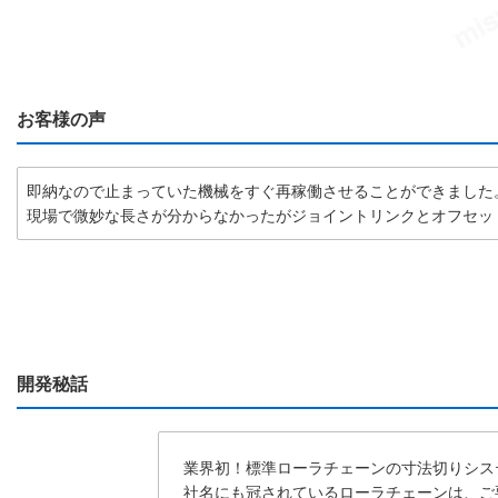
お客様の声
即納なので止まっていた機械をすぐ再稼働させることができました
現場で微妙な長さが分からなかったがジョイントリンクとオフセッ
開発秘話
業界初！標準ローラチェーンの寸法切りシス
社名にも冠されているローラチェーンは、ご