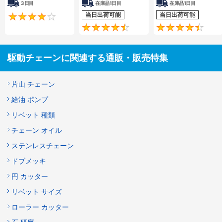
3日目
在庫品1日目
在庫品1日目
当日出荷可能
当日出荷可能
4.2
4.5
駆動チェーンに関連する通販・販売特集
片山 チェーン
給油 ポンプ
リベット 種類
チェーン オイル
ステンレスチェーン
ドブメッキ
円 カッター
リベット サイズ
ローラー カッター