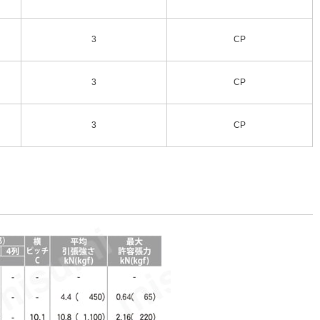
3
CP
3
CP
3
CP