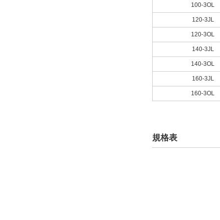
100-3OL
120-3JL
120-3OL
140-3JL
140-3OL
160-3JL
160-3OL
規格表