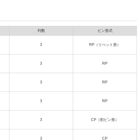
列数
ピン形式
3
RP（リべット形）
3
RP
3
RP
3
RP
3
CP（割ピン形）
3
CP