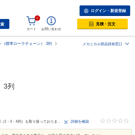
ログイン・新規登録
0
見積・注文
検索
カート
お問い合わせ
（標準ローラチェーン） 3列
メカニカル部品技術窓口
 3列
（2・3・4列）も取り扱っておりま...
詳細を確認