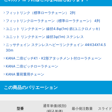
フィットリンク（標準ローラチェーン） 2列
フィットリンクローラチェーン（標準ローラチェーン） 4列
ユニット リンクチエーン 線径4.8φ(1m) 鉄(ユニクロメッキ)
ユニット リンクチエーン 線径3φ(1m) ステンレス
ニッサチェイン ステンレスヘビーリンクチェイン 4ΦX34X14.5
30m
KANA 二倍ピッチK1・K2形アタッチメント付ローラチェーン
KANA 二倍ピッチローラチェーン
KANA 重荷重用チェーン
この商品のバリエーション
通常単価(税別)
型番
最小発注数量
スライド
(税込単価)