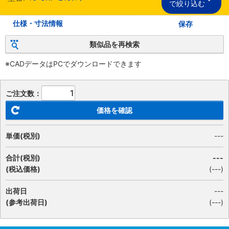
で絞り込む
仕様・寸法情報
保存
類似品を再検索
※CADデータはPCでダウンロードできます
ご注文数：
価格を確認
単価(税別)
---
合計(税別)
---
(税込価格)
(
---
)
出荷日
---
(参考出荷日)
(---)