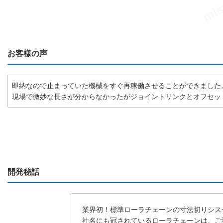
お客様の声
即納なので止まっていた機械をすぐ再稼働させることができました
現場で微妙な長さが分からなかったがジョイントリンクとオフセッ
開発秘話
業界初！標準ローラチェーンの寸法切りシス
社名にも冠されているローラチェーンは、ご