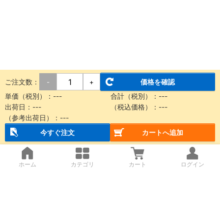
ご注文数：
価格を確認
-
+
単価（税別）：
---
合計（税別）：
---
出荷日：
---
（税込価格）：
---
（参考出荷日）：
---
今すぐ注文
カートへ追加
ホーム
カテゴリ
カート
ログイン