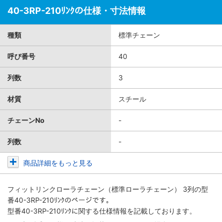
40-3RP-210ﾘﾝｸの仕様・寸法情報
種類
標準チェーン
呼び番号
40
列数
3
材質
スチール
チェーンNo
-
列数
-
商品詳細をもっと見る
フィットリンクローラチェーン（標準ローラチェーン） 3列
の型
番40-3RP-210ﾘﾝｸのページです。
型番40-3RP-210ﾘﾝｸに関する仕様情報を記載しております。