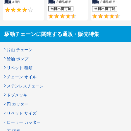
3日目
在庫品1日目
在庫品1日目～
当日出荷可能
当日出荷可能
4.2
4.5
駆動チェーンに関連する通販・販売特集
片山 チェーン
給油 ポンプ
リベット 種類
チェーン オイル
ステンレスチェーン
ドブメッキ
円 カッター
リベット サイズ
ローラー カッター