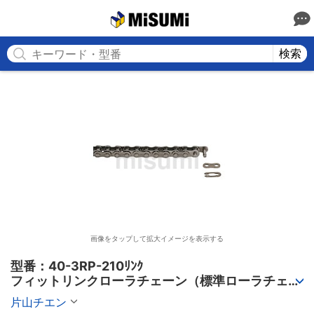
MISUMI
検索
画像をタップして拡大イメージを表示する
型番：40-3RP-210ﾘﾝｸ

フィットリンクローラチェーン（標準ローラチェー
ン） 3列
片山チエン