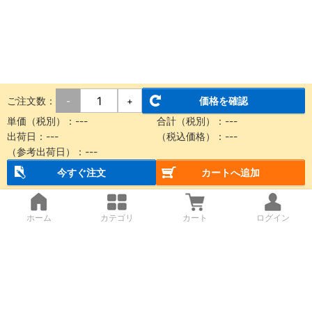
ご注文数：
価格を確認
-
+
単価（税別）：
---
合計（税別）：
---
出荷日：
---
（税込価格）：
---
（参考出荷日）：
---
今すぐ注文
カートへ追加
ホーム
カテゴリ
カート
ログイン