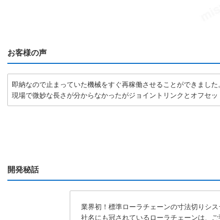
お客様の声
即納なので止まっていた機械をすぐ再稼働させることができました
現場で微妙な長さが分からなかったがジョイントリンクとオフセッ
開発秘話
業界初！標準ローラチェーンの寸法切りシス
社名にも冠されているローラチェーンは、ご