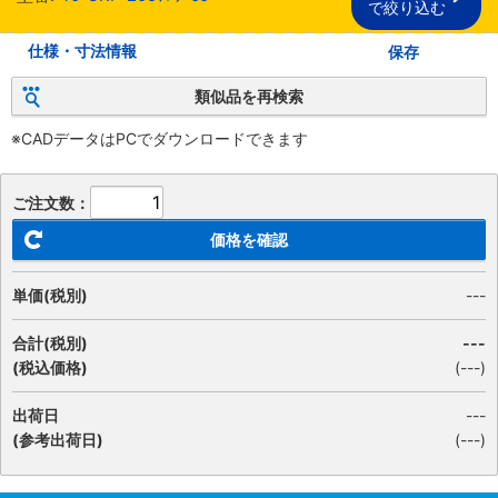
で絞り込む
仕様・寸法情報
保存
類似品を再検索
※CADデータはPCでダウンロードできます
ご注文数：
価格を確認
単価(税別)
---
合計(税別)
---
(税込価格)
(
---
)
出荷日
---
(参考出荷日)
(---)