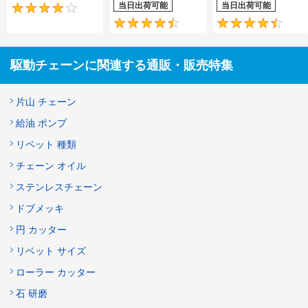
当日出荷可能
当日出荷可能
4.2
4.5
駆動チェーンに関連する通販・販売特集
片山 チェーン
給油 ポンプ
リベット 種類
チェーン オイル
ステンレスチェーン
ドブメッキ
円 カッター
リベット サイズ
ローラー カッター
石 研磨