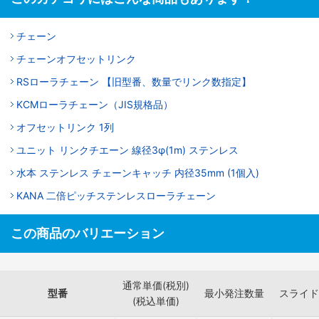
チェーン
チェーンオフセットリンク
RSローラチェーン 【旧型番、数量でリンク数指定】
KCMローラチェーン（JIS規格品）
オフセットリンク 1列
ユニット リンクチエーン 線径3φ(1m) ステンレス
水本 ステンレス チェーンキャッチ 内径35mm (1個入)
KANA 二倍ピッチステンレスローラチェーン
この商品のバリエーション
通常単価(税別)
型番
最小発注数量
スライド
(税込単価)