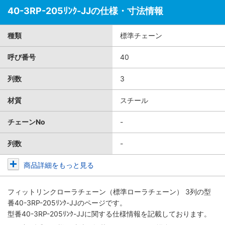
40-3RP-205ﾘﾝｸ-JJの仕様・寸法情報
種類
標準チェーン
呼び番号
40
列数
3
材質
スチール
チェーンNo
-
列数
-
商品詳細をもっと見る
フィットリンクローラチェーン（標準ローラチェーン） 3列
の型
番40-3RP-205ﾘﾝｸ-JJのページです。
型番40-3RP-205ﾘﾝｸ-JJに関する仕様情報を記載しております。