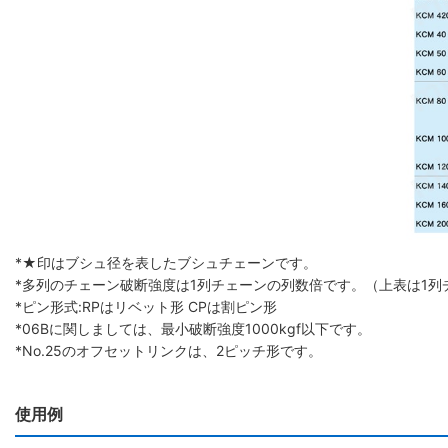
*★印はブシュ径を表したブシュチェーンです。
*多列のチェーン破断強度は1列チェーンの列数倍です。（上表は1列
*ピン形式:RPはリベット形 CPは割ピン形
*06Bに関しましては、最小破断強度1000kgf以下です。
*No.25のオフセットリンクは、2ピッチ形です。
使用例