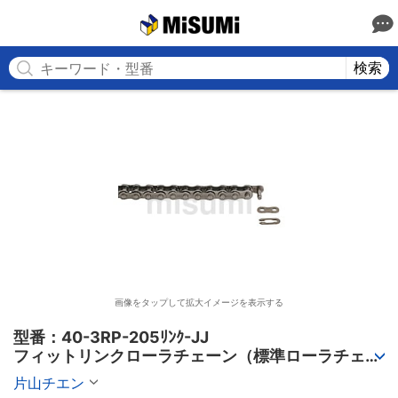
MISUMI
検索
画像をタップして拡大イメージを表示する
型番：40-3RP-205ﾘﾝｸ-JJ

フィットリンクローラチェーン（標準ローラチェー
ン） 3列
片山チエン