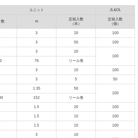
ユニット
JL&OL
定箱入数
定箱入数
ク数
m
（本）
（個）
0
3
20
100
0
3
50
100
0
3
20
100
0
76
リール巻
0
3
10
100
0
3
5
50
6
1.35
50
100
00
152
リール巻
0
1.5
20
100
0
1.5
10
100
0
1.5
10
100
0
3
10