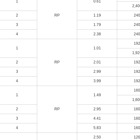
1
0.61
2,40
2
RP
1.19
24
3
1.79
24
4
2.38
24
19
1
1.01
1,92
2
RP
2.01
19
3
2.99
19
4
3.99
19
16
1
1.49
1,60
2
RP
2.95
16
3
4.41
16
4
5.83
16
2.50
12