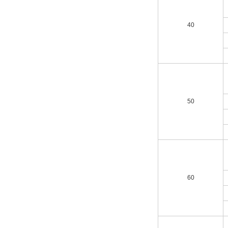
40
50
60