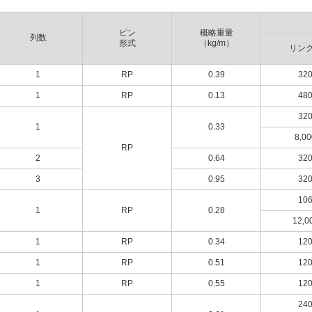
ピン
概略重量
列数
形式
（kg/m）
リン
1
RP
0.39
32
1
RP
0.13
48
32
1
0.33
8,00
RP
2
0.64
32
3
0.95
32
10
1
RP
0.28
12,0
1
RP
0.34
12
1
RP
0.51
12
1
RP
0.55
12
24