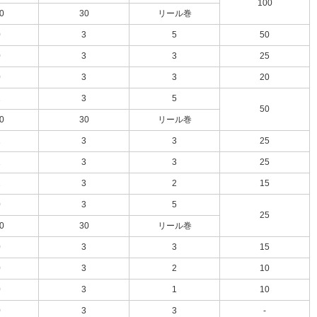
100
0
30
リール巻
0
3
5
50
0
3
3
25
0
3
3
20
2
3
5
50
0
30
リール巻
2
3
3
25
2
3
3
25
2
3
2
15
0
3
5
25
0
30
リール巻
0
3
3
15
0
3
2
10
0
3
1
10
0
3
3
-