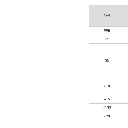
型番
06B
25
35
410
415
415S
420