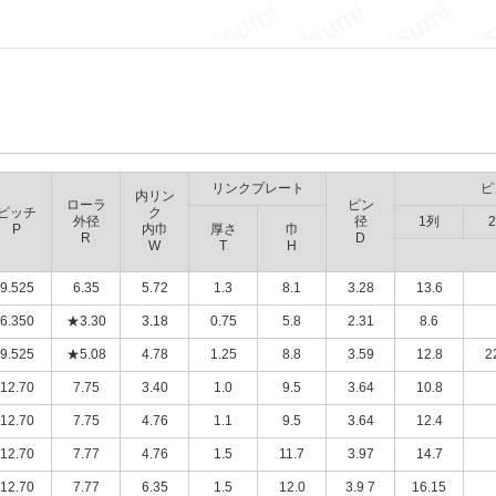
リンクプレート
ピ
内リン
ローラ
ピン
ピッチ
ク
外径
径
1列
P
内巾
厚さ
巾
R
D
W
T
H
9.525
6.35
5.72
1.3
8.1
3.28
13.6
6.350
★3.30
3.18
0.75
5.8
2.31
8.6
9.525
★5.08
4.78
1.25
8.8
3.59
12.8
2
12.70
7.75
3.40
1.0
9.5
3.64
10.8
12.70
7.75
4.76
1.1
9.5
3.64
12.4
12.70
7.77
4.76
1.5
11.7
3.97
14.7
12.70
7.77
6.35
1.5
12.0
3.9 7
16.15