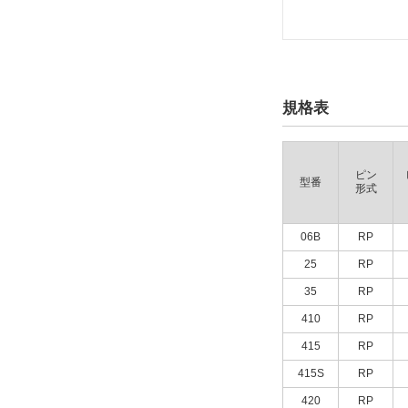
規格表
ピン
型番
形式
06B
RP
25
RP
35
RP
410
RP
415
RP
415S
RP
420
RP