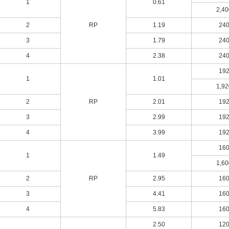
1
0.61
2,40
2
RP
1.19
24
3
1.79
24
4
2.38
24
19
1
1.01
1,92
2
RP
2.01
19
3
2.99
19
4
3.99
19
16
1
1.49
1,60
2
RP
2.95
16
3
4.41
16
4
5.83
16
2.50
12