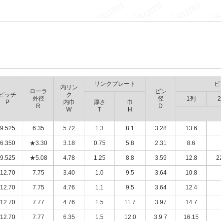
リンクプレート
ピ
内リン
ローラ
ピン
ピッチ
ク
外径
径
1列
P
内巾
厚さ
巾
R
D
W
T
H
9.525
6.35
5.72
1.3
8.1
3.28
13.6
6.350
★3.30
3.18
0.75
5.8
2.31
8.6
9.525
★5.08
4.78
1.25
8.8
3.59
12.8
2
12.70
7.75
3.40
1.0
9.5
3.64
10.8
12.70
7.75
4.76
1.1
9.5
3.64
12.4
12.70
7.77
4.76
1.5
11.7
3.97
14.7
12.70
7.77
6.35
1.5
12.0
3.9 7
16.15