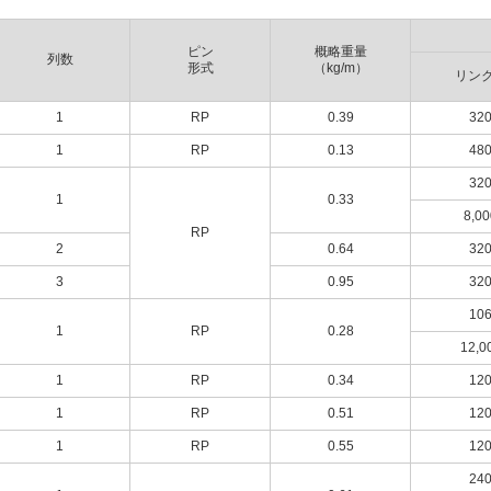
ピン
概略重量
列数
形式
（kg/m）
リン
1
RP
0.39
32
1
RP
0.13
48
32
1
0.33
8,00
RP
2
0.64
32
3
0.95
32
10
1
RP
0.28
12,0
1
RP
0.34
12
1
RP
0.51
12
1
RP
0.55
12
24