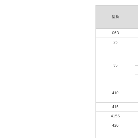
型番
06B
25
35
410
415
415S
420