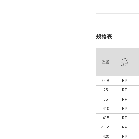
規格表
ピン
型番
形式
06B
RP
25
RP
35
RP
410
RP
415
RP
415S
RP
420
RP