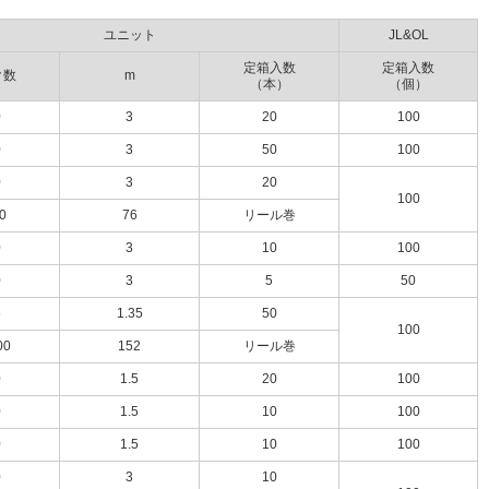
ユニット
JL&OL
定箱入数
定箱入数
ク数
m
（本）
（個）
0
3
20
100
0
3
50
100
0
3
20
100
0
76
リール巻
0
3
10
100
0
3
5
50
6
1.35
50
100
00
152
リール巻
0
1.5
20
100
0
1.5
10
100
0
1.5
10
100
0
3
10