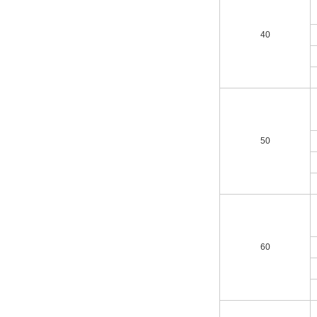
40
50
60