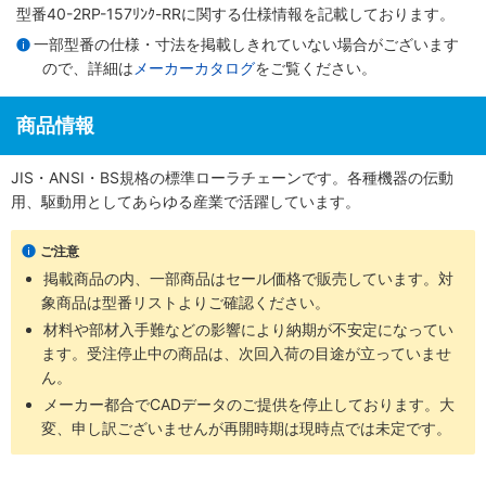
型番40-2RP-157ﾘﾝｸ-RRに関する仕様情報を記載しております。
一部型番の仕様・寸法を掲載しきれていない場合がございます
ので、詳細は
メーカーカタログ
をご覧ください。
商品情報
JIS・ANSI・BS規格の標準ローラチェーンです。各種機器の伝動
用、駆動用としてあらゆる産業で活躍しています。
ご注意
掲載商品の内、一部商品はセール価格で販売しています。対
象商品は型番リストよりご確認ください。
材料や部材入手難などの影響により納期が不安定になってい
ます。受注停止中の商品は、次回入荷の目途が立っていませ
ん。
メーカー都合でCADデータのご提供を停止しております。大
変、申し訳ございませんが再開時期は現時点では未定です。