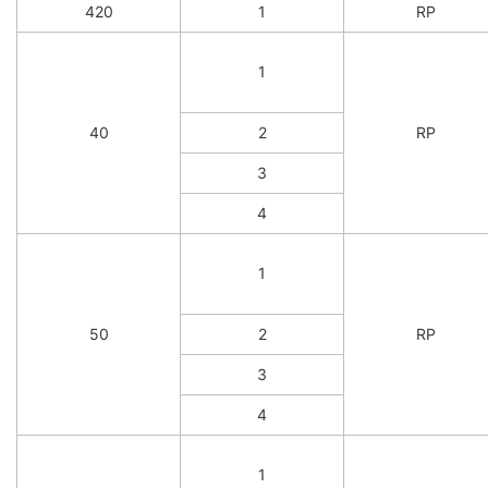
420
1
RP
1
40
2
RP
3
4
1
50
2
RP
3
4
1