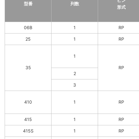
ピン
型番
列数
形式
06B
1
RP
25
1
RP
1
35
RP
2
3
410
1
RP
415
1
RP
415S
1
RP