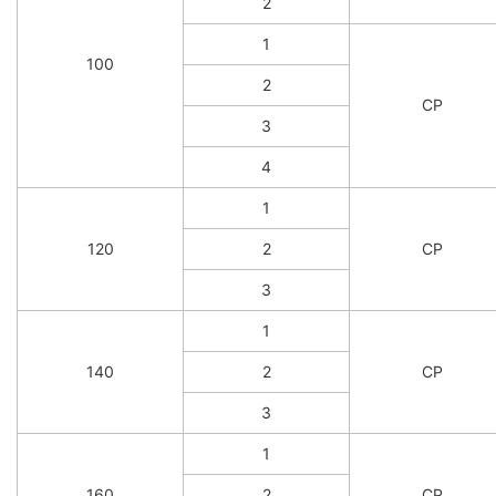
2
1
100
2
CP
3
4
1
120
2
CP
3
1
140
2
CP
3
1
160
2
CP