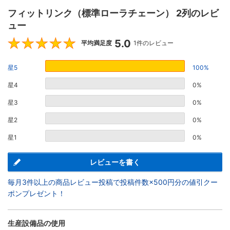
フィットリンク（標準ローラチェーン） 2列のレビ
ュー
5.0
5
平均満足度
1件のレビュー
星5
100%
星4
0%
星3
0%
星2
0%
星1
0%
レビューを書く
毎月3件以上の商品レビュー投稿で投稿件数×500円分の値引クー
ポンプレゼント！
生産設備品の使用