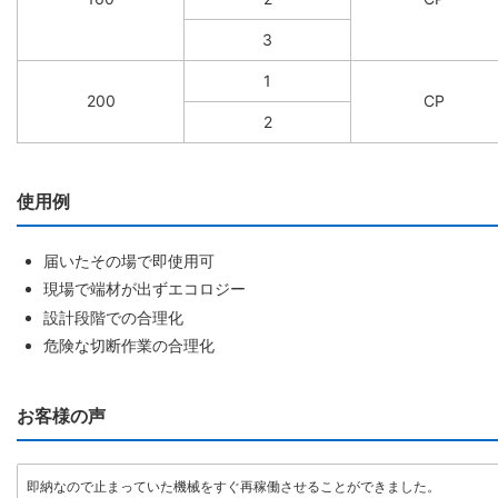
3
1
200
CP
2
使用例
届いたその場で即使用可
現場で端材が出ずエコロジー
設計段階での合理化
危険な切断作業の合理化
お客様の声
即納なので止まっていた機械をすぐ再稼働させることができました。