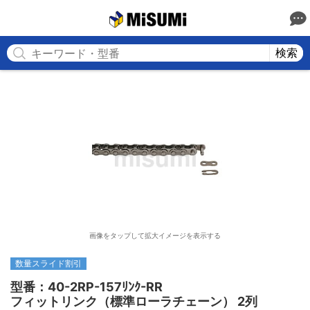
MISUMI
検索
画像をタップして拡大イメージを表示する
数量スライド割引
型番：40-2RP-157ﾘﾝｸ-RR

フィットリンク（標準ローラチェーン） 2列