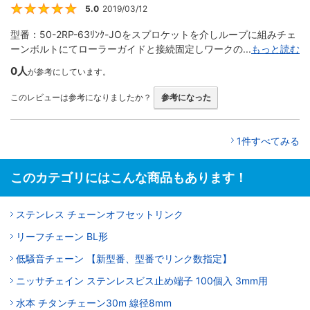
5.0
2019/03/12
5
型番：50-2RP-63ﾘﾝｸ-JOをスプロケットを介しループに組みチェ
ーンボルトにてローラーガイドと接続固定しワークの...
もっと読む
0人
が参考にしています。
このレビューは参考になりましたか？
参考になった
1件すべてみる
このカテゴリにはこんな商品もあります！
ステンレス チェーンオフセットリンク
リーフチェーン BL形
低騒音チェーン 【新型番、型番でリンク数指定】
ニッサチェイン ステンレスビス止め端子 100個入 3mm用
水本 チタンチェーン30m 線径8mm