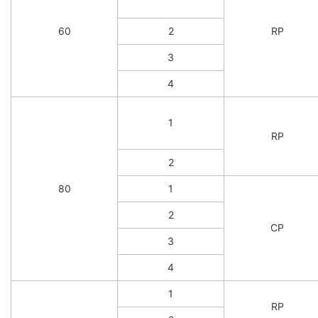
60
2
RP
3
4
1
RP
2
80
1
2
CP
3
4
1
RP