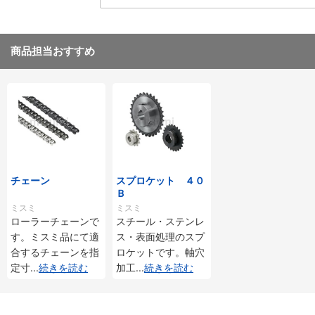
商品担当おすすめ
チェーン
スプロケット ４０
Ｂ
ミスミ
ミスミ
ローラーチェーンで
スチール・ステンレ
す。ミスミ品にて適
ス・表面処理のスプ
合するチェーンを指
ロケットです。軸穴
定寸
...
続きを読む
加工
...
続きを読む