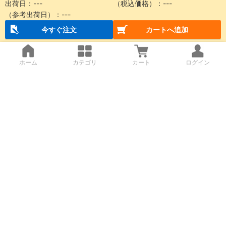
出荷日：
---
（税込価格）：
---
（参考出荷日）：
---
今すぐ注文
カートへ追加
ホーム
カテゴリ
カート
ログイン