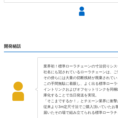
開発秘話
業界初！標準ローラチェーンの寸法切りシス
社名にも冠されているローラチェーンは、ご
その傍らには大量の切断残材が廃棄されてい
この手間無駄に着眼し、よく出る標準ローラチ
イントリンクおよびオフセットリンクを同梱
庫化することで当日発送を実現。
「そこまでするか！」とチエーン業界に衝撃
従来より3m定尺寸法でご購入頂いていたお
届いたその場で組み立てられる標準ローラチ