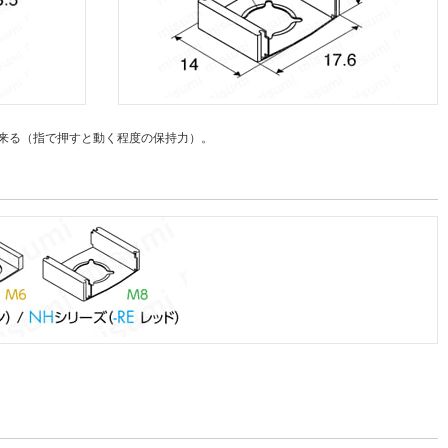
来る（指で押すと動く程度の保持力）。