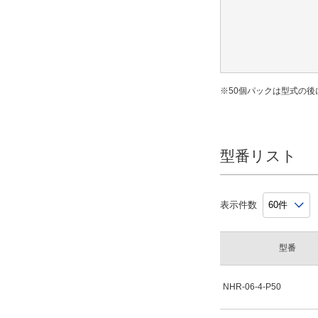
※50個パックは型式の後
型番リスト
表示件数
型番
NHR-06-4-P50