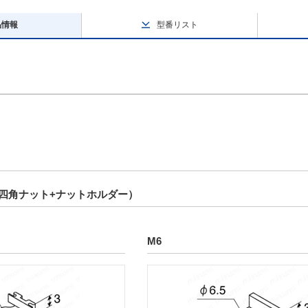
品情報
型番リスト
四角ナット+ナットホルダー）
M6