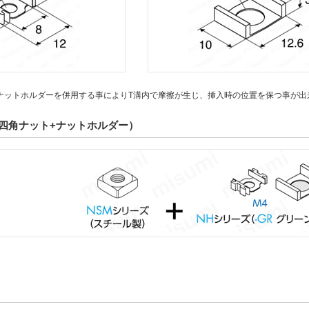
ナットホルダーを併用する事によりT溝内で摩擦が生じ、挿入時の位置を保つ事が出
四角ナット+ナットホルダー）