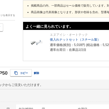
掲載商品の内、一部商品はセール価格で販売しています。
商品画像は代表画像となります。形状や色味を含め、型番
ージを表示する
よく一緒に見られています。
エヌアイシ・オートテック
後入れナットセット（スチール製）
通常価格(税別)：
5,018
円
(税込価格：
5,52
通常出荷日：在庫品1日目
P50
コピー
解除
ックからご注文いただけます。