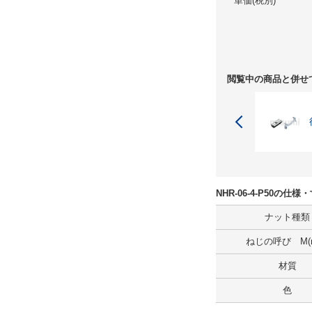
単価(税別)
閲覧中の商品と併せ
NHR-06-4-P50の仕
ナット種類
ねじの呼び M(
材質
色