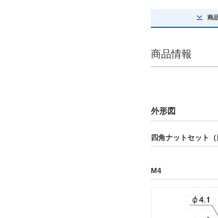
商
商品情報
外形図
四角ナットセット（
M4