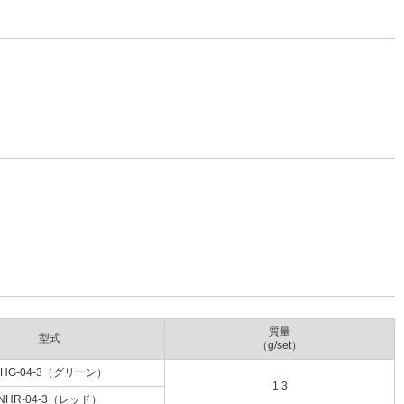
質量
型式
（g/set）
HG-04-3（グリーン）
1.3
NHR-04-3（レッド）