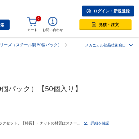
ログイン・新規登録
0
見積・注文
検索
カート
お問い合わせ
シリーズ（スチール製 50個パック）
メカニカル部品技術窓口
0個パック）【50個入り】
クセット。【特長】・ナットの材質はスチー...
詳細を確認