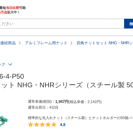
最短
当日出荷
5万点
拡大中！
用接続部品
アルミフレーム用ナット
四角ナットセット NHG・NHR
ック
-4-P50

ット NHG・NHRシリーズ（スチール製 5
通常単価(税別)
1,947
円
税込単価
2,142
円
通常出荷日：
4日目
標準的な先入れナット（スチール製）とナットホルダーの50個パッ
4.8
4.8