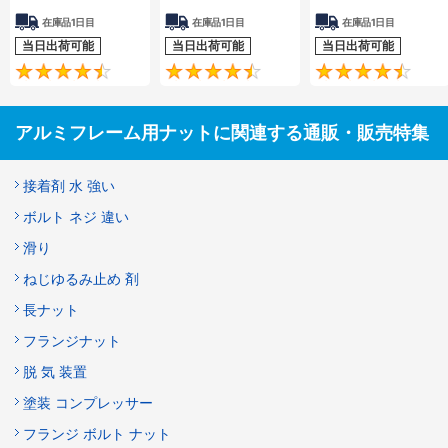
在庫品1日目
在庫品1日目
在庫品1日目
当日出荷可能
当日出荷可能
当日出荷可能
4.6
4.5
アルミフレーム用ナットに関連する通販・販売特集
接着剤 水 強い
ボルト ネジ 違い
滑り
ねじゆるみ止め 剤
長ナット
フランジナット
脱 気 装置
塗装 コンプレッサー
フランジ ボルト ナット