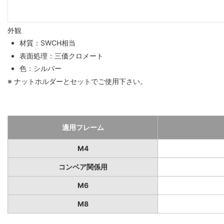
外観
材質：SWCH相当
表面処理：三価クロメート
色：シルバー
※ ナットホルダーとセットでご使用下さい。
適用フレーム
M4
コンベア関係用
M6
M8