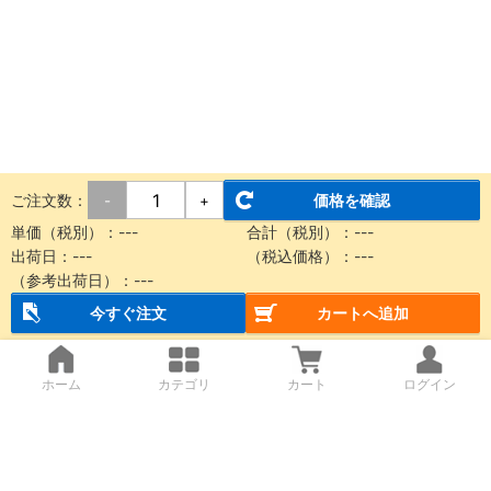
ご注文数：
価格を確認
-
+
単価（税別）：
---
合計（税別）：
---
出荷日：
---
（税込価格）：
---
（参考出荷日）：
---
今すぐ注文
カートへ追加
ホーム
カテゴリ
カート
ログイン