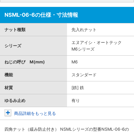
NSML-06-6の仕様・寸法情報
ナット種類
先入れナット
エヌアイシ・オートテック
シリーズ
M6シリーズ
ねじの呼び M(mm)
M6
機能
スタンダード
材質
[鉄] 鉄
ゆるみ止め
有り
商品詳細をもっと見る
四角ナット（緩み防止付き） NSMLシリーズ
の型番NSML-06-6の