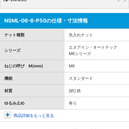
NSML-06-6-P50の仕様・寸法情報
ナット種類
先入れナット
エヌアイシ・オートテック
シリーズ
M6シリーズ
ねじの呼び M(mm)
M6
機能
スタンダード
材質
[鉄] 鉄
ゆるみ止め
有り
商品詳細をもっと見る