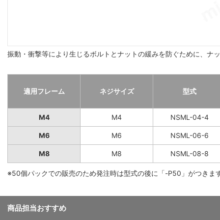
振動・衝撃等により生じるボルトとナットの緩みを防ぐために、ナ
適用フレーム
ネジサイズ
型式
M4
M4
NSML-04-4
M6
M6
NSML-06-6
M8
M8
NSML-08-8
※50個パックでの販売のため発注時は型式の後に「-P50」がつきま
商品担当おすすめ