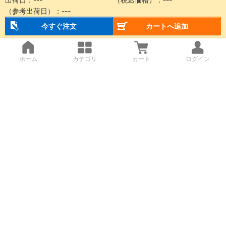
（参考出荷日）：
---
今すぐ注文
カートへ追加
ホーム
カテゴリ
カート
ログイン