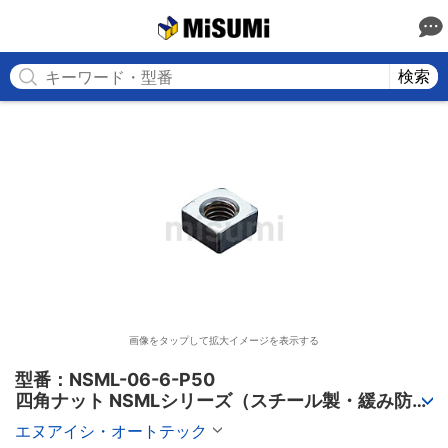
MISUMI
検索
画像をタップして拡大イメージを表示する
型番：NSML-06-6-P50

四角ナット NSMLシリーズ（スチール製・緩み防止
付 50個パック）【50個入り】
エヌアイシ・オートテック