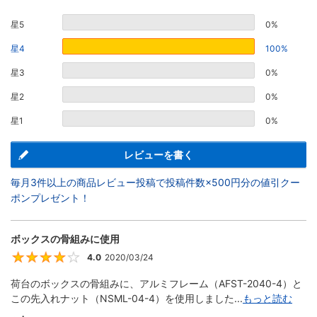
星5
0%
星4
100%
星3
0%
星2
0%
星1
0%
レビューを書く
毎月3件以上の商品レビュー投稿で投稿件数×500円分の値引クー
ポンプレゼント！
ボックスの骨組みに使用
4.0
2020/03/24
4
荷台のボックスの骨組みに、アルミフレーム（AFST-2040-4）と
この先入れナット（NSML-04-4）を使用しました...
もっと読む