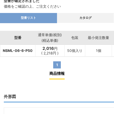
型番が確定されました
価格をご確認の上、ご注文ください
型番リスト
カタログ
通常単価(税別)
型番
包装
最小発注数量
(税込単価)
2,016
円
NSML-06-6-P50
50個入り
1個
(
2,218
円
)
1
商品情報
外形図