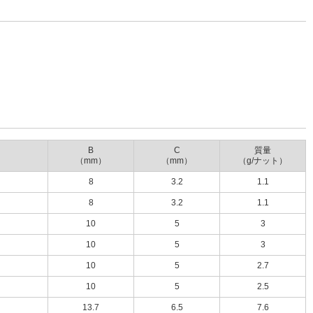
B
C
質量
（mm）
（mm）
（g/ナット）
8
3.2
1.1
8
3.2
1.1
10
5
3
10
5
3
10
5
2.7
10
5
2.5
13.7
6.5
7.6