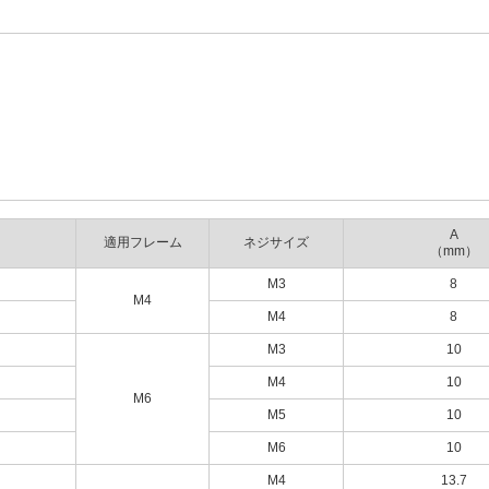
A
適用フレーム
ネジサイズ
（mm）
M3
8
M4
M4
8
M3
10
M4
10
M6
M5
10
M6
10
M4
13.7