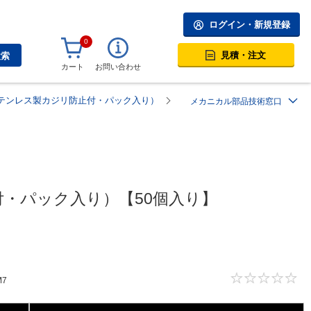
ログイン・新規登録
0
見積・注文
検索
カート
お問い合わせ
ステンレス製カジリ防止付・パック入り）
メカニカル部品技術窓口
付・パック入り）【50個入り】
7