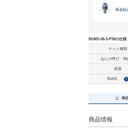
座金組
NSMS-06-5-P50の
ナット種類
ねじの呼び M(
材質
RoHS
商
商品情報