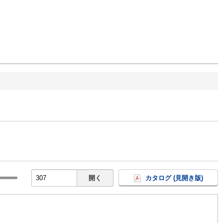
開く
カタログ (見開き版)