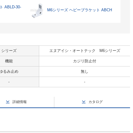
ABLD-30-
M6シリーズ ヘビーブラケット ABCH
シリーズ
エヌアイシ・オートテック M6シリーズ
機能
カジリ防止付
ゆるみ止め
無し
-
-
詳細情報
カタログ