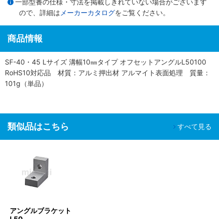
一部型番の仕様・寸法を掲載しきれていない場合がございます
ので、詳細は
メーカーカタログ
をご覧ください。
商品情報
SF-40・45 Lサイズ 溝幅10㎜タイプ オフセットアングルL50100
RoHS10対応品 材質：アルミ押出材 アルマイト表面処理 質量：
101g（単品）
類似品はこちら
すべて見る
アングルブラケット
L50