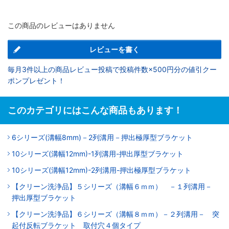
この商品のレビューはありません
レビューを書く
毎月3件以上の商品レビュー投稿で投稿件数×500円分の値引クー
ポンプレゼント！
このカテゴリにはこんな商品もあります！
6シリーズ(溝幅8mm)－2列溝用－押出極厚型ブラケット
10シリーズ(溝幅12mm)-1列溝用-押出厚型ブラケット
10シリーズ(溝幅12mm)-2列溝用-押出極厚型ブラケット
【クリーン洗浄品】５シリーズ（溝幅６ｍｍ） －１列溝用－
押出厚型ブラケット
【クリーン洗浄品】６シリーズ（溝幅８ｍｍ）－２列溝用－ 突
起付反転ブラケット 取付穴４個タイプ