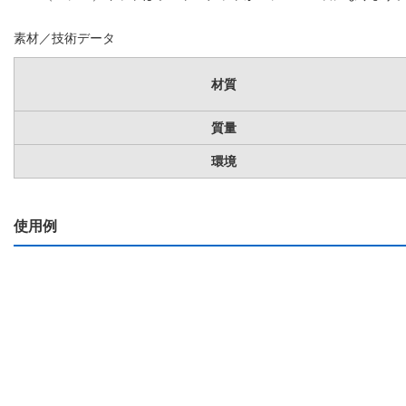
素材／技術データ
材質
質量
環境
使用例