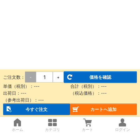
ご注文数：
価格を確認
-
+
単価（税別）：
---
合計（税別）：
---
出荷日：
---
（税込価格）：
---
（参考出荷日）：
---
今すぐ注文
カートへ追加
ホーム
カテゴリ
カート
ログイン