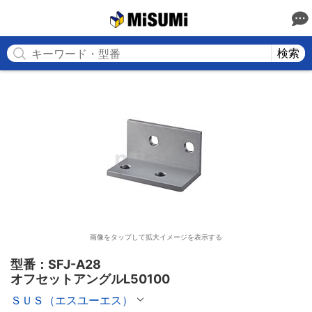
MISUMI
検索
画像をタップして拡大イメージを表示する
型番：SFJ-A28

オフセットアングルL50100
ＳＵＳ（エスユーエス）