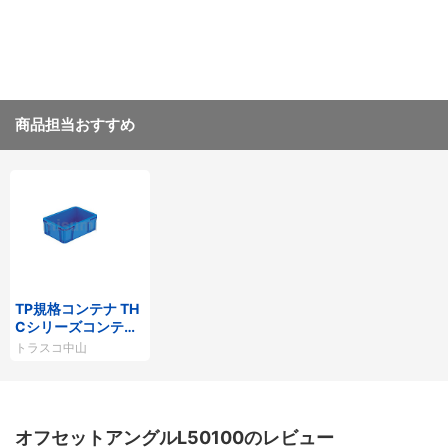
商品担当おすすめ
TP規格コンテナ TH
Cシリーズコンテナ
（Aタイプ）
トラスコ中山
オフセットアングルL50100のレビュー