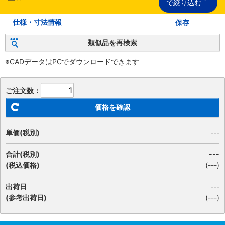
で絞り込む
仕様・寸法情報
保存
類似品を再検索
※CADデータはPCでダウンロードできます
ご注文数：
価格を確認
単価(税別)
---
合計(税別)
---
(税込価格)
(
---
)
出荷日
---
(参考出荷日)
(---)