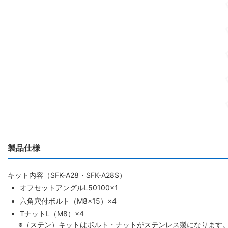
製品仕様
キット内容（SFK-A28・SFK-A28S）
オフセットアングルL50100×1
六角穴付ボルト（M8×15）×4
TナットL（M8）×4
※（ステン）キットはボルト・ナットがステンレス製になります