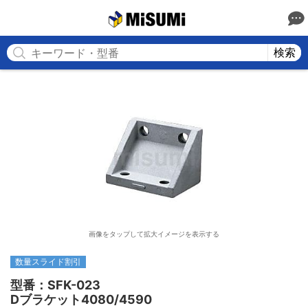
MISUMI
検索
画像をタップして拡大イメージを表示する
数量スライド割引
型番：SFK-023

Dブラケット4080/4590