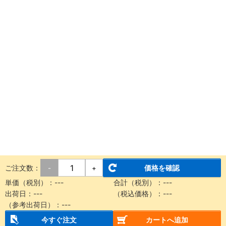
ご注文数：
価格を確認
-
+
単価（税別）：
---
合計（税別）：
---
出荷日：
---
（税込価格）：
---
（参考出荷日）：
---
今すぐ注文
カートへ追加