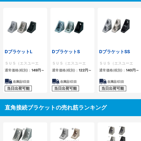
DブラケットL
DブラケットS
DブラケットSS
ＳＵＳ（エスユーエ
ＳＵＳ（エスユーエ
ＳＵＳ（エスユーエ
ス）
ス）
ス）
通常価格(税別)：
149
円
～
通常価格(税別)：
122
円
～
通常価格(税別)：
140
円
～
在庫品1日目
在庫品1日目
在庫品1日目
当日出荷可能
当日出荷可能
当日出荷可能
直角接続ブラケットの売れ筋ランキング