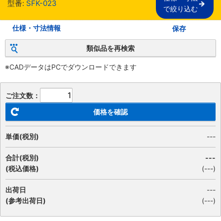
型番:
SFK-023
で絞り込む
仕様・寸法情報
保存
類似品を再検索
※CADデータはPCでダウンロードできます
ご注文数：
価格を確認
単価(税別)
---
合計(税別)
---
(税込価格)
(
---
)
出荷日
---
(参考出荷日)
(---)