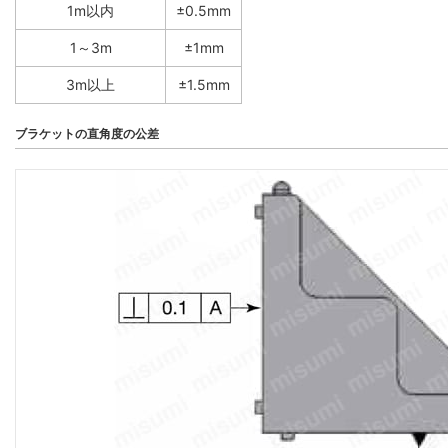
1m以内
±0.5mm
1～3m
±1mm
3m以上
±1.5mm
ブラケットの直角度の公差