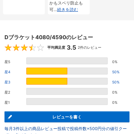
かもスベリ防止も
可
...
続きを読む
Dブラケット4080/4590のレビュー
3.5
3.5
平均満足度
2件のレビュー
星5
0%
星4
50%
星3
50%
星2
0%
星1
0%
レビューを書く
毎月3件以上の商品レビュー投稿で投稿件数×500円分の値引クー