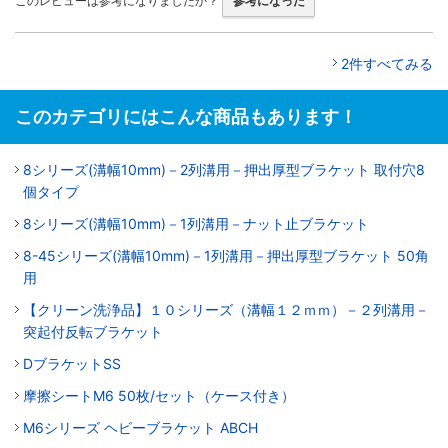
このレビューは参考になりましたか？
参考になった
2件すべてみる
このカテゴリにはこんな商品もあります！
8シリーズ(溝幅10mm)－2列溝用－押出厚型ブラケット 取付穴8
個タイプ
8シリーズ(溝幅10mm)－1列溝用－ナット止ブラケット
8-45シリーズ(溝幅10mm)－1列溝用－押出厚型ブラケット 50角
用
【クリーン洗浄品】１０シリーズ（溝幅１２ｍｍ）－２列溝用－
突起付反転ブラケット
DブラケットSS
摩擦シートM6 50枚/セット（ケース付き）
M6シリーズ ヘビーブラケット ABCH