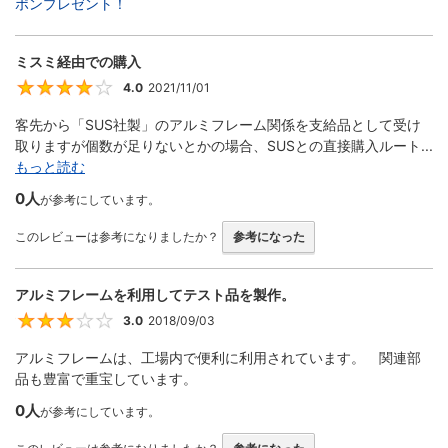
ポンプレゼント！
ミスミ経由での購入
4.0
2021/11/01
4
客先から「SUS社製」のアルミフレーム関係を支給品として受け
取りますが個数が足りないとかの場合、SUSとの直接購入ルート...
もっと読む
0人
が参考にしています。
このレビューは参考になりましたか？
参考になった
アルミフレームを利用してテスト品を製作。
3.0
2018/09/03
3
アルミフレームは、工場内で便利に利用されています。 関連部
品も豊富で重宝しています。
0人
が参考にしています。