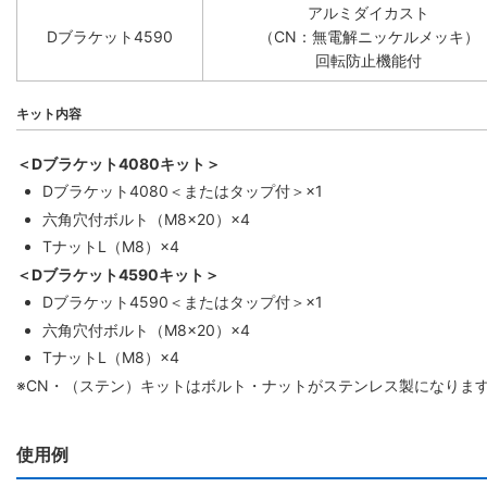
アルミダイカスト
Dブラケット4590
（CN：無電解ニッケルメッキ）
回転防止機能付
キット内容
＜Dブラケット4080キット＞
Dブラケット4080＜またはタップ付＞×1
六角穴付ボルト（M8×20）×4
TナットL（M8）×4
＜Dブラケット4590キット＞
Dブラケット4590＜またはタップ付＞×1
六角穴付ボルト（M8×20）×4
TナットL（M8）×4
※CN・（ステン）キットはボルト・ナットがステンレス製になりま
使用例