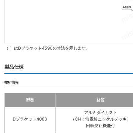
（ ）はDブラケット4590の寸法を示します。
製品仕様
技術情報
型番
材質
アルミダイカスト
Dブラケット4080
（CN：無電解ニッケルメッキ）
回転防止機能付