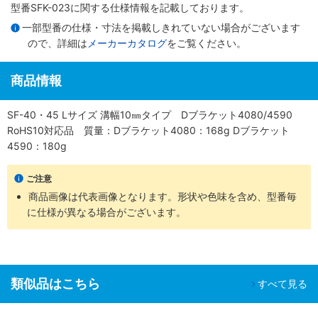
型番SFK-023に関する仕様情報を記載しております。
一部型番の仕様・寸法を掲載しきれていない場合がございます
ので、詳細は
メーカーカタログ
をご覧ください。
商品情報
SF-40・45 Lサイズ 溝幅10㎜タイプ Dブラケット4080/4590
RoHS10対応品 質量：Dブラケット4080：168g Dブラケット
4590：180g
ご注意
商品画像は代表画像となります。形状や色味を含め、型番毎
に仕様が異なる場合がございます。
類似品はこちら
すべて見る