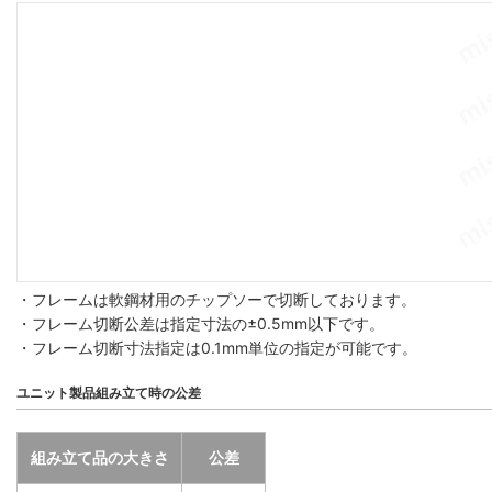
・フレームは軟鋼材用のチップソーで切断しております。
・フレーム切断公差は指定寸法の±0.5mm以下です。
・フレーム切断寸法指定は0.1mm単位の指定が可能です。
ユニット製品組み立て時の公差
組み立て品の大きさ
公差