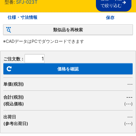
型番:
SFJ-023T
で絞り込む
仕様・寸法情報
保存
類似品を再検索
※CADデータはPCでダウンロードできます
ご注文数：
価格を確認
単価(税別)
---
合計(税別)
---
(税込価格)
(
---
)
出荷日
---
(参考出荷日)
(---)