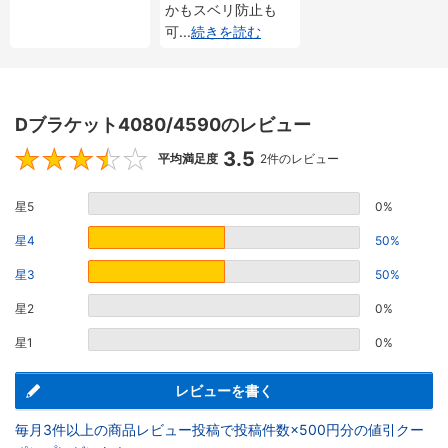
かもスベリ防止も
可
...
続きを読む
Dブラケット4080/4590のレビュー
3.5
3.5
平均満足度
2件のレビュー
星5
0%
星4
50%
星3
50%
星2
0%
星1
0%
レビューを書く
毎月3件以上の商品レビュー投稿で投稿件数×500円分の値引クー