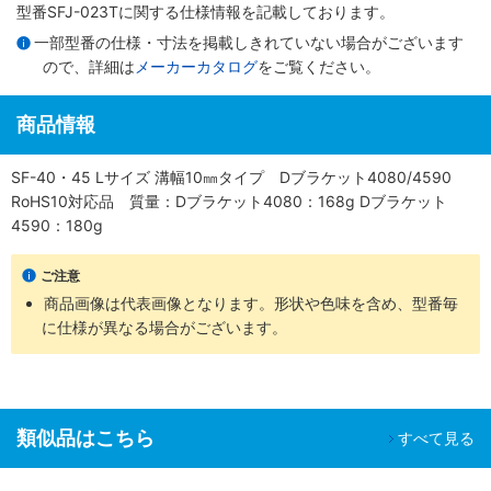
型番SFJ-023Tに関する仕様情報を記載しております。
一部型番の仕様・寸法を掲載しきれていない場合がございます
ので、詳細は
メーカーカタログ
をご覧ください。
商品情報
SF-40・45 Lサイズ 溝幅10㎜タイプ Dブラケット4080/4590
RoHS10対応品 質量：Dブラケット4080：168g Dブラケット
4590：180g
ご注意
商品画像は代表画像となります。形状や色味を含め、型番毎
に仕様が異なる場合がございます。
類似品はこちら
すべて見る