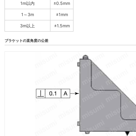
1m以内
±0.5mm
1～3m
±1mm
3m以上
±1.5mm
ブラケットの直角度の公差