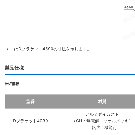
（ ）はDブラケット4590の寸法を示します。
製品仕様
技術情報
型番
材質
アルミダイカスト
Dブラケット4080
（CN：無電解ニッケルメッキ）
回転防止機能付