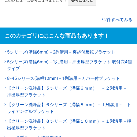
このレビューは参考になりましたか？
参考になった
2件すべてみる
このカテゴリにはこんな商品もあります！
5シリーズ(溝幅6mm)－2列溝用－突起付反転ブラケット
5シリーズ(溝幅6mm)－1列溝用－押出厚型ブラケット 取付穴4個
タイプ
8-45シリーズ(溝幅10mm)－1列溝用－カバー付ブラケット
【クリーン洗浄品】５シリーズ（溝幅６ｍｍ） －２列溝用－
押出厚型ブラケット
【クリーン洗浄品】６シリーズ（溝幅８ｍｍ）－１列溝用－ ト
ライアングルブラケット
【クリーン洗浄品】８シリーズ（溝幅１０ｍｍ）－１列溝用－押
出極厚型ブラケット