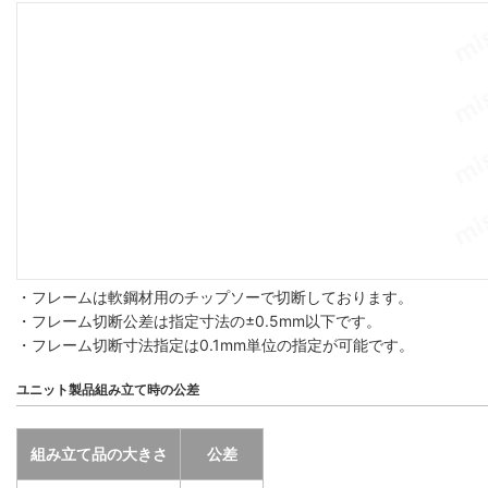
・フレームは軟鋼材用のチップソーで切断しております。
・フレーム切断公差は指定寸法の±0.5mm以下です。
・フレーム切断寸法指定は0.1mm単位の指定が可能です。
ユニット製品組み立て時の公差
組み立て品の大きさ
公差