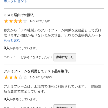
ポンプレゼント！
ミスミ経由での購入
4.0
2021/11/01
4
客先から「SUS社製」のアルミフレーム関係を支給品として受け
取りますが個数が足りないとかの場合、SUSとの直接購入ルート...
もっと読む
0人
が参考にしています。
このレビューは参考になりましたか？
参考になった
アルミフレームを利用してテスト品を製作。
3.0
2018/09/03
3
アルミフレームは、工場内で便利に利用されています。 関連部
品も豊富で重宝しています。
0人
が参考にしています。