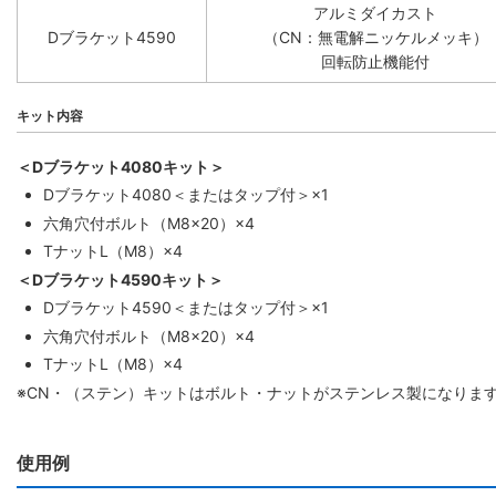
アルミダイカスト
Dブラケット4590
（CN：無電解ニッケルメッキ）
回転防止機能付
キット内容
＜Dブラケット4080キット＞
Dブラケット4080＜またはタップ付＞×1
六角穴付ボルト（M8×20）×4
TナットL（M8）×4
＜Dブラケット4590キット＞
Dブラケット4590＜またはタップ付＞×1
六角穴付ボルト（M8×20）×4
TナットL（M8）×4
※CN・（ステン）キットはボルト・ナットがステンレス製になりま
使用例