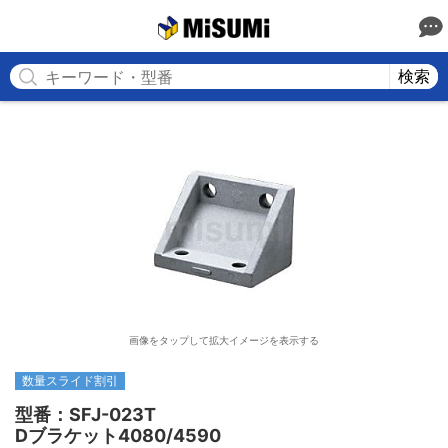
MISUMI
検索
画像をタップして拡大イメージを表示する
数量スライド割引
型番：SFJ-023T

Dブラケット4080/4590