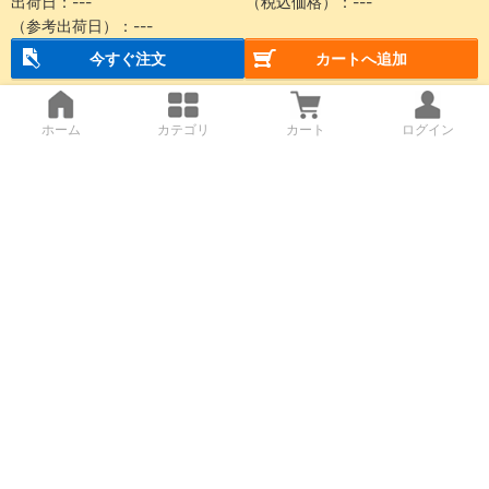
出荷日：
---
（税込価格）：
---
（参考出荷日）：
---
今すぐ注文
カートへ追加
ホーム
カテゴリ
カート
ログイン