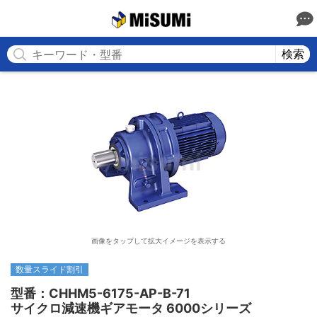
MISUMI
検索
画像をタップして拡大イメージを表示する
数量スライド割引
型番：CHHM5-6175-AP-B-71

サイクロ減速機ギアモータ 6000シリーズ