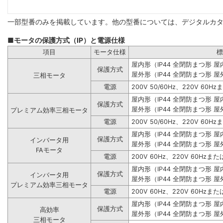
一部型番のみを掲載しています。他の型番については、デジタルカ
■モータの保護方式（IP）と電源仕様
項目
モータ仕様
標
屋内形（IP44 全閉防まつ形 
保護方式
屋外形（IP44 全閉防まつ形 屋
三相モータ
電源
200V 50/60Hz、220V 60Hz
屋内形（IP44 全閉防まつ形 
保護方式
屋外形（IP44 全閉防まつ形 屋
プレミアム効率三相モータ
電源
200V 50/60Hz、220V 60Hz
屋内形（IP44 全閉防まつ形 
保護方式
インバータ用
屋外形（IP44 全閉防まつ形 屋
FAモータ
電源
200V 60Hz、220V 60Hzまたは
屋内形（IP44 全閉防まつ形 
保護方式
インバータ用
屋外形（IP44 全閉防まつ形 屋
プレミアム効率三相モータ
電源
200V 60Hz、220V 60Hzまたは
屋内形（IP44 全閉防まつ形 
保護方式
高効率
屋外形（IP44 全閉防まつ形 屋
三相モータ