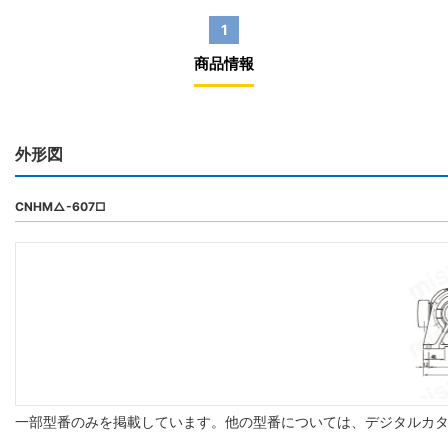
1
商品情報
外形図
CNHM△-607□
一部型番のみを掲載しています。他の型番については、デジタルカ