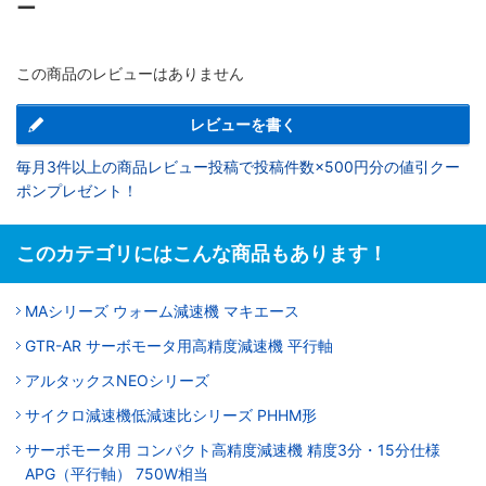
ー
この商品のレビューはありません
レビューを書く
毎月3件以上の商品レビュー投稿で投稿件数×500円分の値引クー
ポンプレゼント！
このカテゴリにはこんな商品もあります！
MAシリーズ ウォーム減速機 マキエース
GTR-AR サーボモータ用高精度減速機 平行軸
アルタックスNEOシリーズ
サイクロ減速機低減速比シリーズ PHHM形
サーボモータ用 コンパクト高精度減速機 精度3分・15分仕様
APG（平行軸） 750W相当