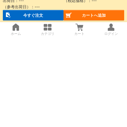
出荷日：
---
（税込価格）：
---
（参考出荷日）：
---
今すぐ注文
カートへ追加
ホーム
カテゴリ
カート
ログイン