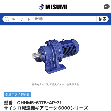
MISUMI
検索
画像をタップして拡大イメージを表示する
数量スライド割引
型番：CHHM5-6175-AP-71

サイクロ減速機ギアモータ 6000シリーズ