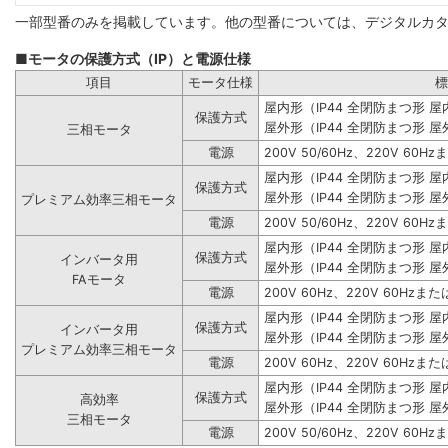
一部型番のみを掲載しています。他の型番については、デジタルカ
■モータの保護方式（IP）と電源仕様
項目
モータ仕様
標
屋内形（IP44 全閉防まつ形 
保護方式
屋外形（IP44 全閉防まつ形 屋
三相モータ
電源
200V 50/60Hz、220V 60Hz
屋内形（IP44 全閉防まつ形 
保護方式
屋外形（IP44 全閉防まつ形 屋
プレミアム効率三相モータ
電源
200V 50/60Hz、220V 60Hz
屋内形（IP44 全閉防まつ形 
保護方式
インバータ用
屋外形（IP44 全閉防まつ形 屋
FAモータ
電源
200V 60Hz、220V 60Hzまたは
屋内形（IP44 全閉防まつ形 
保護方式
インバータ用
屋外形（IP44 全閉防まつ形 屋
プレミアム効率三相モータ
電源
200V 60Hz、220V 60Hzまたは
屋内形（IP44 全閉防まつ形 
保護方式
高効率
屋外形（IP44 全閉防まつ形 屋
三相モータ
電源
200V 50/60Hz、220V 60Hz