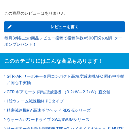
この商品のレビューはありません
レビューを書く
毎月3件以上の商品レビュー投稿で投稿件数×500円分の値引クー
ポンプレゼント！
このカテゴリにはこんな商品もあります！
GTR-AR サーボモータ用コンパクト高精度減速機AFC 同心中空軸
／同心中実軸
GTR ギアモータ 両軸型減速機 （0.2kW～2.2kW）直交軸
1段ウォーム減速機N-POタイプ
精密減速機RV 高速ギヤヘッド RDS-Eシリーズ
ウォームパワードライブ SWJ/SWJMシリーズ
サーボモータ用汎用減速機 TERVO ハイポイドギヤヘッド HMTK