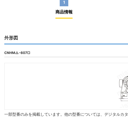
1
商品情報
外形図
CNHM△-607□
一部型番のみを掲載しています。他の型番については、デジタルカ