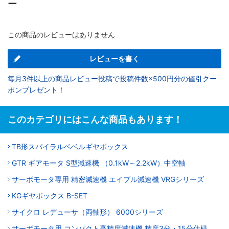
ー
この商品のレビューはありません
レビューを書く
毎月3件以上の商品レビュー投稿で投稿件数×500円分の値引クー
ポンプレゼント！
このカテゴリにはこんな商品もあります！
TB形スパイラルベベルギヤボックス
GTR ギアモータ S型減速機 （0.1kW～2.2kW）中空軸
サーボモータ専用 精密減速機 エイブル減速機 VRGシリーズ
KGギヤボックス B-SET
サイクロ レデューサ（両軸形） 6000シリーズ
サーボモータ用 コンパクト高精度減速機 精度3分・15分仕様