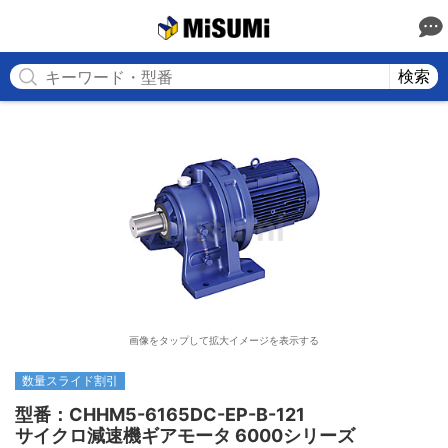
MISUMI
検索
画像をタップして拡大イメージを表示する
数量スライド割引
型番：CHHM5-6165DC-EP-B-121

サイクロ減速機ギアモータ 6000シリーズ