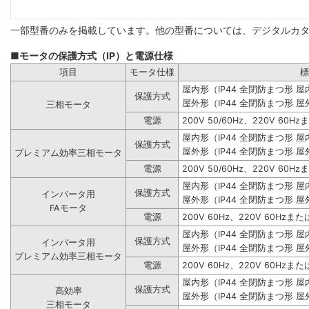
一部型番のみを掲載しています。他の型番については、デジタルカ
■モータの保護方式（IP）と電源仕様
項目
モータ仕様
標
屋内形（IP44 全閉防まつ形 
保護方式
屋外形（IP44 全閉防まつ形 屋
三相モータ
電源
200V 50/60Hz、220V 60Hz
屋内形（IP44 全閉防まつ形 
保護方式
屋外形（IP44 全閉防まつ形 屋
プレミアム効率三相モータ
電源
200V 50/60Hz、220V 60Hz
屋内形（IP44 全閉防まつ形 
保護方式
インバータ用
屋外形（IP44 全閉防まつ形 屋
FAモータ
電源
200V 60Hz、220V 60Hzまたは
屋内形（IP44 全閉防まつ形 
保護方式
インバータ用
屋外形（IP44 全閉防まつ形 屋
プレミアム効率三相モータ
電源
200V 60Hz、220V 60Hzまたは
屋内形（IP44 全閉防まつ形 
保護方式
高効率
屋外形（IP44 全閉防まつ形 屋
三相モータ