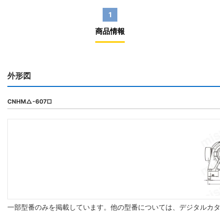
1
商品情報
外形図
CNHM△-607□
一部型番のみを掲載しています。他の型番については、デジタルカ