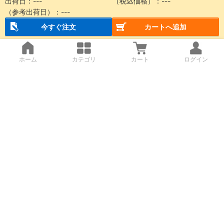
出荷日：
---
（税込価格）：
---
（参考出荷日）：
---
今すぐ注文
カートへ追加
ホーム
カテゴリ
カート
ログイン