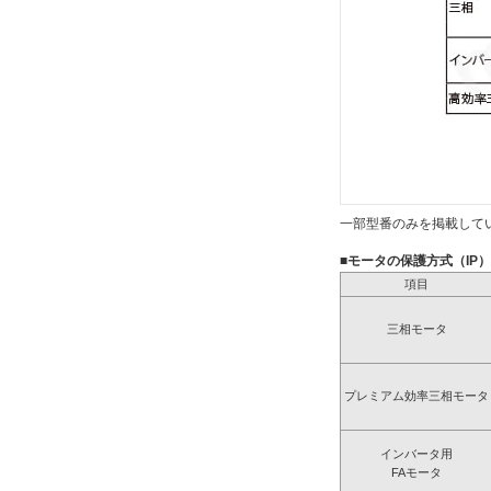
一部型番のみを掲載して
■モータの保護方式（IP
項目
三相モータ
プレミアム効率三相モータ
インバータ用
FAモータ