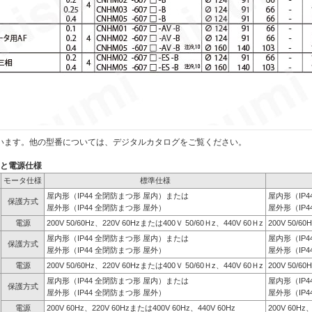
います。他の型番については、デジタルカタログをご覧ください。
）と電源仕様
モータ仕様
標準仕様
屋内形（IP44 全閉防まつ形 屋内）または
屋内形（IP
保護方式
屋外形（IP44 全閉防まつ形 屋外）
屋外形（IP4
電源
200V 50/60Hz、220V 60Hzまたは400Ｖ 50/60Ｈz、440V 60Ｈz
200V 50/6
屋内形（IP44 全閉防まつ形 屋内）または
屋内形（IP
保護方式
屋外形（IP44 全閉防まつ形 屋外）
屋外形（IP4
電源
200V 50/60Hz、220V 60Hzまたは400Ｖ 50/60Ｈz、440V 60Ｈz
200V 50/6
屋内形（IP44 全閉防まつ形 屋内）または
屋内形（IP
保護方式
屋外形（IP44 全閉防まつ形 屋外）
屋外形（IP4
電源
200V 60Hz、220V 60Hzまたは400V 60Hz、440V 60Hz
200V 60Hz