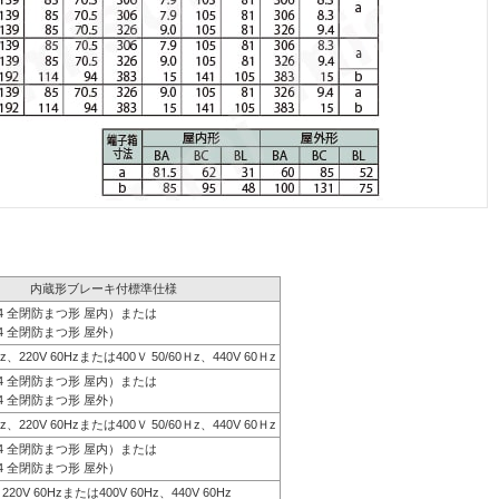
内蔵形ブレーキ付標準仕様
44 全閉防まつ形 屋内）または
4 全閉防まつ形 屋外）
0Hz、220V 60Hzまたは400Ｖ 50/60Ｈz、440V 60Ｈz
44 全閉防まつ形 屋内）または
4 全閉防まつ形 屋外）
0Hz、220V 60Hzまたは400Ｖ 50/60Ｈz、440V 60Ｈz
44 全閉防まつ形 屋内）または
4 全閉防まつ形 屋外）
、220V 60Hzまたは400V 60Hz、440V 60Hz