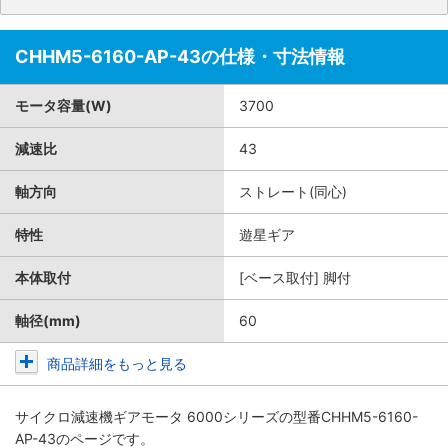
CHHM5-6160-AP-43の仕様・寸法情報
モータ容量(W)
3700
減速比
43
軸方向
ストレート(同心)
特性
遊星ギア
本体取付
[ベース取付] 脚付
軸径(mm)
60
商品詳細をもっと見る
サイクロ減速機ギアモータ 6000シリーズ
の型番CHHM5-6160-
AP-43のページです。