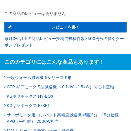
この商品のレビューはありません
レビューを書く
毎月3件以上の商品レビュー投稿で投稿件数×500円分の値引クー
ポンプレゼント！
このカテゴリにはこんな商品もあります！
一段ウォーム減速機 Sシリーズ K形
GTR ギアモータ S型減速機 （0.1kW～1.5kW）同心中空軸
KGギヤボックス HY-BOX
KGギヤボックス B-SET
サーボモータ用 コンパクト高精度減速機 精度3分・15分仕様
APG（平行軸） 2000W相当
MALシリーズ 高効率ウォーム減速機