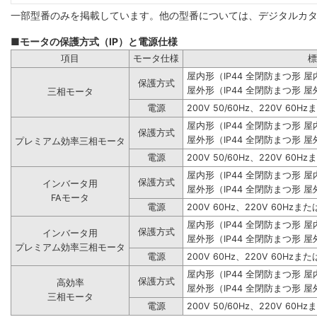
一部型番のみを掲載しています。他の型番については、デジタルカ
■モータの保護方式（IP）と電源仕様
項目
モータ仕様
標
屋内形（IP44 全閉防まつ形 
保護方式
屋外形（IP44 全閉防まつ形 屋
三相モータ
電源
200V 50/60Hz、220V 60Hz
屋内形（IP44 全閉防まつ形 
保護方式
屋外形（IP44 全閉防まつ形 屋
プレミアム効率三相モータ
電源
200V 50/60Hz、220V 60Hz
屋内形（IP44 全閉防まつ形 
保護方式
インバータ用
屋外形（IP44 全閉防まつ形 屋
FAモータ
電源
200V 60Hz、220V 60Hzまたは
屋内形（IP44 全閉防まつ形 
保護方式
インバータ用
屋外形（IP44 全閉防まつ形 屋
プレミアム効率三相モータ
電源
200V 60Hz、220V 60Hzまたは
屋内形（IP44 全閉防まつ形 
保護方式
高効率
屋外形（IP44 全閉防まつ形 屋
三相モータ
電源
200V 50/60Hz、220V 60Hz