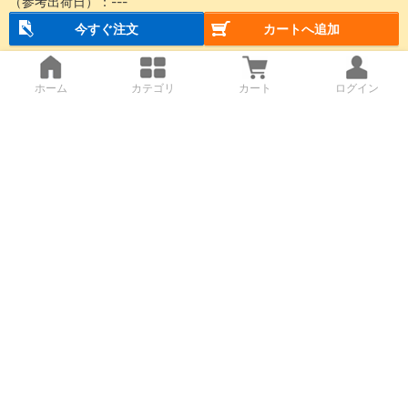
（参考出荷日）：
---
今すぐ注文
カートへ追加
ホーム
カテゴリ
カート
ログイン