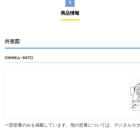
1
商品情報
外形図
CNHM△-607□
一部型番のみを掲載しています。他の型番については、デジタルカ