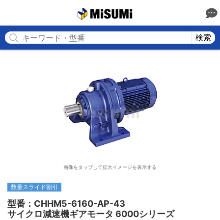
MISUMI
検索
画像をタップして拡大イメージを表示する
数量スライド割引
型番：CHHM5-6160-AP-43

サイクロ減速機ギアモータ 6000シリーズ