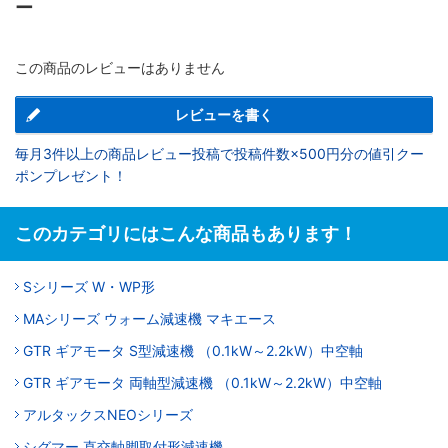
ー
この商品のレビューはありません
レビューを書く
毎月3件以上の商品レビュー投稿で投稿件数×500円分の値引クー
ポンプレゼント！
このカテゴリにはこんな商品もあります！
Sシリーズ W・WP形
MAシリーズ ウォーム減速機 マキエース
GTR ギアモータ S型減速機 （0.1kW～2.2kW）中空軸
GTR ギアモータ 両軸型減速機 （0.1kW～2.2kW）中空軸
アルタックスNEOシリーズ
シグマー 直交軸脚取付形減速機