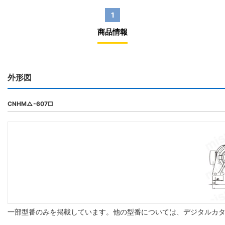
1
商品情報
外形図
CNHM△-607□
一部型番のみを掲載しています。他の型番については、デジタルカ