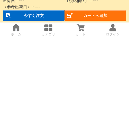
出荷日：
---
（税込価格）：
---
（参考出荷日）：
---
今すぐ注文
カートへ追加
ホーム
カテゴリ
カート
ログイン