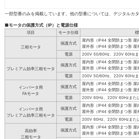
一部型番のみを掲載しています。他の型番については、デジタルカ
■モータの保護方式（IP）と電源仕様
項目
モータ仕様
標
屋内形（IP44 全閉防まつ形 
保護方式
屋外形（IP44 全閉防まつ形 屋
三相モータ
電源
200V 50/60Hz、220V 60Hz
屋内形（IP44 全閉防まつ形 
保護方式
屋外形（IP44 全閉防まつ形 屋
プレミアム効率三相モータ
電源
200V 50/60Hz、220V 60Hz
屋内形（IP44 全閉防まつ形 
保護方式
インバータ用
屋外形（IP44 全閉防まつ形 屋
FAモータ
電源
200V 60Hz、220V 60Hzまたは
屋内形（IP44 全閉防まつ形 
保護方式
インバータ用
屋外形（IP44 全閉防まつ形 屋
プレミアム効率三相モータ
電源
200V 60Hz、220V 60Hzまたは
屋内形（IP44 全閉防まつ形 
保護方式
高効率
屋外形（IP44 全閉防まつ形 屋
三相モータ