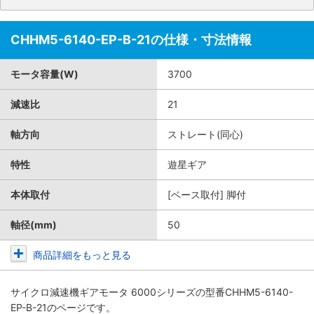
CHHM5-6140-EP-B-21の仕様・寸法情報
モータ容量(W)
3700
減速比
21
軸方向
ストレート(同心)
特性
遊星ギア
本体取付
[ベース取付] 脚付
軸径(mm)
50
商品詳細をもっと見る
サイクロ減速機ギアモータ 6000シリーズ
の型番CHHM5-6140-
EP-B-21のページです。