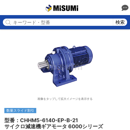
MISUMI
検索
画像をタップして拡大イメージを表示する
数量スライド割引
型番：CHHM5-6140-EP-B-21

サイクロ減速機ギアモータ 6000シリーズ