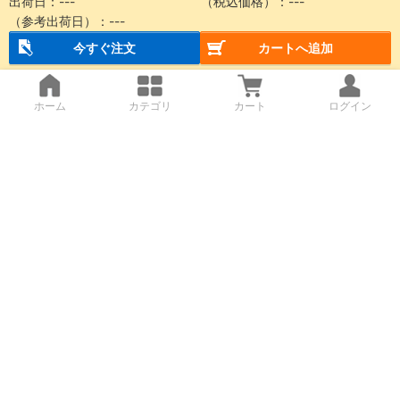
出荷日：
---
（税込価格）：
---
（参考出荷日）：
---
今すぐ注文
カートへ追加
ホーム
カテゴリ
カート
ログイン