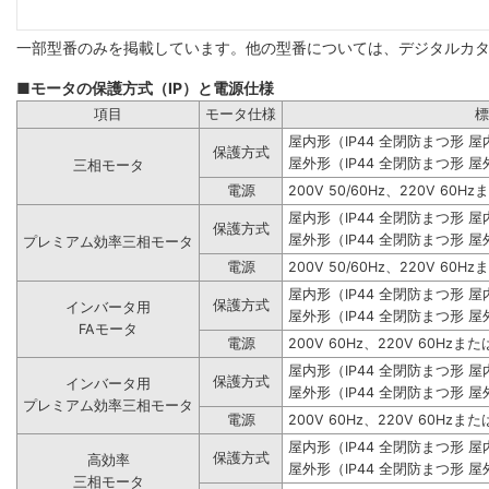
一部型番のみを掲載しています。他の型番については、デジタルカ
■モータの保護方式（IP）と電源仕様
項目
モータ仕様
標
屋内形（IP44 全閉防まつ形 
保護方式
屋外形（IP44 全閉防まつ形 屋
三相モータ
電源
200V 50/60Hz、220V 60Hz
屋内形（IP44 全閉防まつ形 
保護方式
屋外形（IP44 全閉防まつ形 屋
プレミアム効率三相モータ
電源
200V 50/60Hz、220V 60Hz
屋内形（IP44 全閉防まつ形 
保護方式
インバータ用
屋外形（IP44 全閉防まつ形 屋
FAモータ
電源
200V 60Hz、220V 60Hzまたは
屋内形（IP44 全閉防まつ形 
保護方式
インバータ用
屋外形（IP44 全閉防まつ形 屋
プレミアム効率三相モータ
電源
200V 60Hz、220V 60Hzまたは
屋内形（IP44 全閉防まつ形 
保護方式
高効率
屋外形（IP44 全閉防まつ形 屋
三相モータ