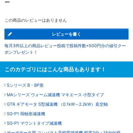
ー
この商品のレビューはありません
レビューを書く
毎月3件以上の商品レビュー投稿で投稿件数×500円分の値引クー
ポンプレゼント！
このカテゴリにはこんな商品もあります！
Sシリーズ B・BP形
MAシリーズ ウォーム減速機 マキエース 小型タイプ
GTR ギアモータ S型減速機 （0.1kW～2.2kW）直交軸
SG-P1 両軸形減速機
SG-P1 マウントタイプ減速機
サーボモータ用 コンパクト高精度減速機 精度3分・15分仕様