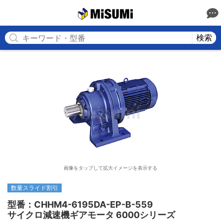
MISUMI
検索
画像をタップして拡大イメージを表示する
数量スライド割引
型番：CHHM4-6195DA-EP-B-559

サイクロ減速機ギアモータ 6000シリーズ