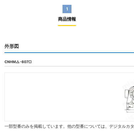
1
商品情報
外形図
CNHM△-607□
一部型番のみを掲載しています。他の型番については、デジタルカ