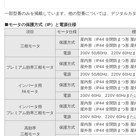
一部型番のみを掲載しています。他の型番については、デジタルカ
■モータの保護方式（IP）と電源仕様
項目
モータ仕様
標
屋内形（IP44 全閉防まつ形 
保護方式
屋外形（IP44 全閉防まつ形 屋
三相モータ
電源
200V 50/60Hz、220V 60Hz
屋内形（IP44 全閉防まつ形 
保護方式
屋外形（IP44 全閉防まつ形 屋
プレミアム効率三相モータ
電源
200V 50/60Hz、220V 60Hz
屋内形（IP44 全閉防まつ形 
保護方式
インバータ用
屋外形（IP44 全閉防まつ形 屋
FAモータ
電源
200V 60Hz、220V 60Hzまたは
屋内形（IP44 全閉防まつ形 
保護方式
インバータ用
屋外形（IP44 全閉防まつ形 屋
プレミアム効率三相モータ
電源
200V 60Hz、220V 60Hzまたは
屋内形（IP44 全閉防まつ形 
保護方式
高効率
屋外形（IP44 全閉防まつ形 屋
三相モータ