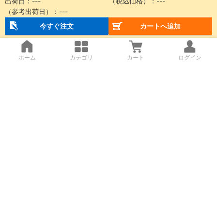
出荷日：
---
（税込価格）：
---
（参考出荷日）：
---
今すぐ注文
カートへ追加
ホーム
カテゴリ
カート
ログイン