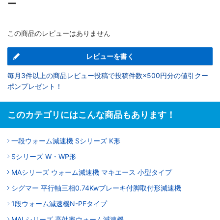
ー
この商品のレビューはありません
レビューを書く
毎月3件以上の商品レビュー投稿で投稿件数×500円分の値引クー
ポンプレゼント！
このカテゴリにはこんな商品もあります！
一段ウォーム減速機 Sシリーズ K形
Sシリーズ W・WP形
MAシリーズ ウォーム減速機 マキエース 小型タイプ
シグマー 平行軸三相0.74Kwブレーキ付脚取付形減速機
1段ウォーム減速機N-PFタイプ
MALシリーズ 高効率ウォーム減速機