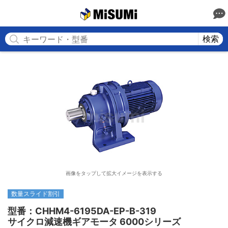
MISUMI
検索
画像をタップして拡大イメージを表示する
数量スライド割引
型番：CHHM4-6195DA-EP-B-319

サイクロ減速機ギアモータ 6000シリーズ