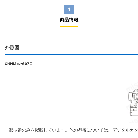
1
商品情報
外形図
CNHM△-607□
一部型番のみを掲載しています。他の型番については、デジタルカ