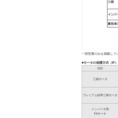
一部型番のみを掲載して
■モータの保護方式（IP
項目
三相モータ
プレミアム効率三相モータ
インバータ用
FAモータ