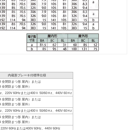
内蔵形ブレーキ付標準仕様
44 全閉防まつ形 屋内）または
4 全閉防まつ形 屋外）
0Hz、220V 60Hzまたは400Ｖ 50/60Ｈz、440V 60Ｈz
44 全閉防まつ形 屋内）または
4 全閉防まつ形 屋外）
0Hz、220V 60Hzまたは400Ｖ 50/60Ｈz、440V 60Ｈz
44 全閉防まつ形 屋内）または
4 全閉防まつ形 屋外）
、220V 60Hzまたは400V 60Hz、440V 60Hz