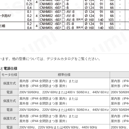
います。他の型番については、デジタルカタログをご覧ください。
）と電源仕様
モータ仕様
標準仕様
屋内形（IP44 全閉防まつ形 屋内）または
屋内形（IP
保護方式
屋外形（IP44 全閉防まつ形 屋外）
屋外形（IP4
電源
200V 50/60Hz、220V 60Hzまたは400Ｖ 50/60Ｈz、440V 60Ｈz
200V 50/6
屋内形（IP44 全閉防まつ形 屋内）または
屋内形（IP
保護方式
屋外形（IP44 全閉防まつ形 屋外）
屋外形（IP4
電源
200V 50/60Hz、220V 60Hzまたは400Ｖ 50/60Ｈz、440V 60Ｈz
200V 50/6
屋内形（IP44 全閉防まつ形 屋内）または
屋内形（IP
保護方式
屋外形（IP44 全閉防まつ形 屋外）
屋外形（IP4
電源
200V 60Hz、220V 60Hzまたは400V 60Hz、440V 60Hz
200V 60Hz