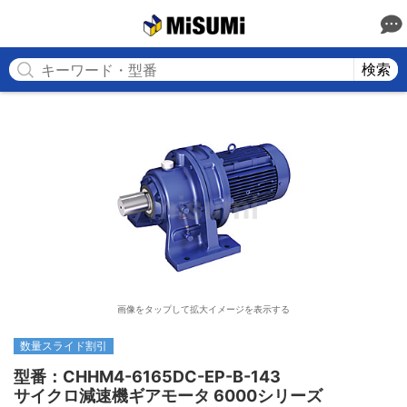
MISUMI
検索
画像をタップして拡大イメージを表示する
数量スライド割引
型番：CHHM4-6165DC-EP-B-143

サイクロ減速機ギアモータ 6000シリーズ