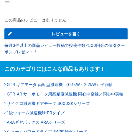
ー
この商品のレビューはありません
レビューを書く
毎月3件以上の商品レビュー投稿で投稿件数×500円分の値引クー
ポンプレゼント！
このカテゴリにはこんな商品もあります！
GTR ギアモータ 両軸型減速機 （0.1kW～2.2kW）平行軸
GTR-AR サーボモータ用高精度減速機 同心中空軸／同心中実軸
サイクロ減速機ギアモータ 6000SKシリーズ
1段ウォーム減速機N-PRタイプ
ARAギヤボックス ARAシリーズ
ウォームパワードライブ EW/EWMシリーズ