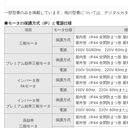
一部型番のみを掲載しています。他の型番については、デジタルカ
■モータの保護方式（IP）と電源仕様
項目
モータ仕様
標
屋内形（IP44 全閉防まつ形 
保護方式
屋外形（IP44 全閉防まつ形 屋
三相モータ
電源
200V 50/60Hz、220V 60Hz
屋内形（IP44 全閉防まつ形 
保護方式
屋外形（IP44 全閉防まつ形 屋
プレミアム効率三相モータ
電源
200V 50/60Hz、220V 60Hz
屋内形（IP44 全閉防まつ形 
保護方式
インバータ用
屋外形（IP44 全閉防まつ形 屋
FAモータ
電源
200V 60Hz、220V 60Hzまたは
屋内形（IP44 全閉防まつ形 
保護方式
インバータ用
屋外形（IP44 全閉防まつ形 屋
プレミアム効率三相モータ
電源
200V 60Hz、220V 60Hzまたは
屋内形（IP44 全閉防まつ形 
保護方式
高効率
屋外形（IP44 全閉防まつ形 屋
三相モータ