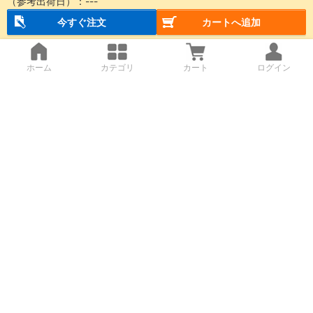
（参考出荷日）：
---
今すぐ注文
カートへ追加
ホーム
カテゴリ
カート
ログイン