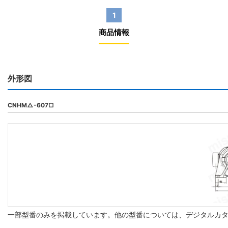
1
商品情報
外形図
CNHM△-607□
一部型番のみを掲載しています。他の型番については、デジタルカ