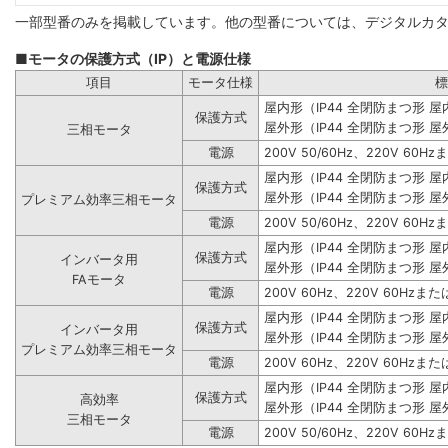
一部型番のみを掲載しています。他の型番については、デジタルカ
■モータの保護方式（IP）と電源仕様
項目
モータ仕様
標
屋内形（IP44 全閉防まつ形 
保護方式
屋外形（IP44 全閉防まつ形 屋
三相モータ
電源
200V 50/60Hz、220V 60Hz
屋内形（IP44 全閉防まつ形 
保護方式
屋外形（IP44 全閉防まつ形 屋
プレミアム効率三相モータ
電源
200V 50/60Hz、220V 60Hz
屋内形（IP44 全閉防まつ形 
保護方式
インバータ用
屋外形（IP44 全閉防まつ形 屋
FAモータ
電源
200V 60Hz、220V 60Hzまたは
屋内形（IP44 全閉防まつ形 
保護方式
インバータ用
屋外形（IP44 全閉防まつ形 屋
プレミアム効率三相モータ
電源
200V 60Hz、220V 60Hzまたは
屋内形（IP44 全閉防まつ形 
保護方式
高効率
屋外形（IP44 全閉防まつ形 屋
三相モータ
電源
200V 50/60Hz、220V 60Hz