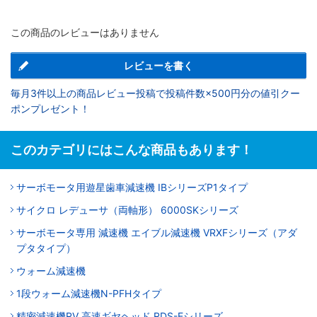
この商品のレビューはありません
レビューを書く
毎月3件以上の商品レビュー投稿で投稿件数×500円分の値引クー
ポンプレゼント！
このカテゴリにはこんな商品もあります！
サーボモータ用遊星歯車減速機 IBシリーズP1タイプ
サイクロ レデューサ（両軸形） 6000SKシリーズ
サーボモータ専用 減速機 エイブル減速機 VRXFシリーズ（アダ
プタタイプ）
ウォーム減速機
1段ウォーム減速機N-PFHタイプ
精密減速機RV 高速ギヤヘッド RDS-Eシリーズ