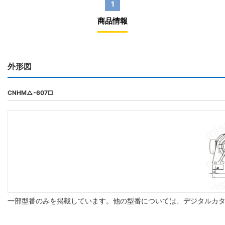
1
商品情報
外形図
CNHM△-607□
一部型番のみを掲載しています。他の型番については、デジタルカ