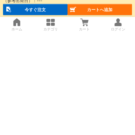
（参考出荷日）：
---
今すぐ注文
カートへ追加
ホーム
カテゴリ
カート
ログイン