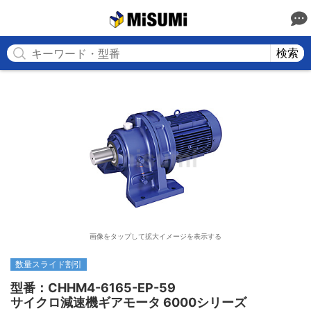
MISUMI
検索
画像をタップして拡大イメージを表示する
数量スライド割引
型番：CHHM4-6165-EP-59

サイクロ減速機ギアモータ 6000シリーズ