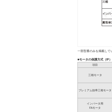
一部型番のみを掲載して
■モータの保護方式（IP
項目
三相モータ
プレミアム効率三相モータ
インバータ用
FAモータ