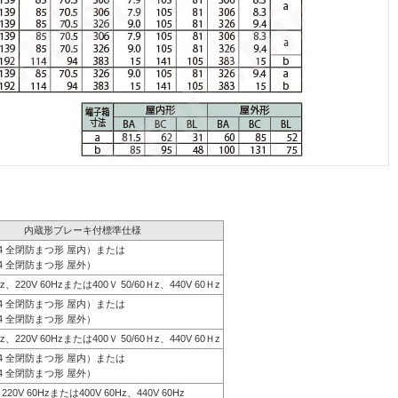
内蔵形ブレーキ付標準仕様
44 全閉防まつ形 屋内）または
4 全閉防まつ形 屋外）
0Hz、220V 60Hzまたは400Ｖ 50/60Ｈz、440V 60Ｈz
44 全閉防まつ形 屋内）または
4 全閉防まつ形 屋外）
0Hz、220V 60Hzまたは400Ｖ 50/60Ｈz、440V 60Ｈz
44 全閉防まつ形 屋内）または
4 全閉防まつ形 屋外）
、220V 60Hzまたは400V 60Hz、440V 60Hz