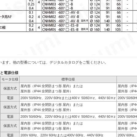
います。他の型番については、デジタルカタログをご覧ください。
）と電源仕様
モータ仕様
標準仕様
屋内形（IP44 全閉防まつ形 屋内）または
屋内形（IP
保護方式
屋外形（IP44 全閉防まつ形 屋外）
屋外形（IP4
電源
200V 50/60Hz、220V 60Hzまたは400Ｖ 50/60Ｈz、440V 60Ｈz
200V 50/6
屋内形（IP44 全閉防まつ形 屋内）または
屋内形（IP
保護方式
屋外形（IP44 全閉防まつ形 屋外）
屋外形（IP4
電源
200V 50/60Hz、220V 60Hzまたは400Ｖ 50/60Ｈz、440V 60Ｈz
200V 50/6
屋内形（IP44 全閉防まつ形 屋内）または
屋内形（IP
保護方式
屋外形（IP44 全閉防まつ形 屋外）
屋外形（IP4
電源
200V 60Hz、220V 60Hzまたは400V 60Hz、440V 60Hz
200V 60Hz