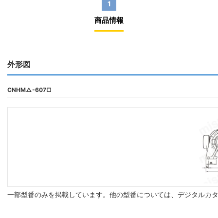
1
商品情報
外形図
CNHM△-607□
一部型番のみを掲載しています。他の型番については、デジタルカ