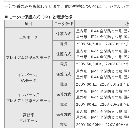
一部型番のみを掲載しています。他の型番については、デジタルカ
■モータの保護方式（IP）と電源仕様
項目
モータ仕様
標
屋内形（IP44 全閉防まつ形 
保護方式
屋外形（IP44 全閉防まつ形 屋
三相モータ
電源
200V 50/60Hz、220V 60Hz
屋内形（IP44 全閉防まつ形 
保護方式
屋外形（IP44 全閉防まつ形 屋
プレミアム効率三相モータ
電源
200V 50/60Hz、220V 60Hz
屋内形（IP44 全閉防まつ形 
保護方式
インバータ用
屋外形（IP44 全閉防まつ形 屋
FAモータ
電源
200V 60Hz、220V 60Hzまたは
屋内形（IP44 全閉防まつ形 
保護方式
インバータ用
屋外形（IP44 全閉防まつ形 屋
プレミアム効率三相モータ
電源
200V 60Hz、220V 60Hzまたは
屋内形（IP44 全閉防まつ形 
保護方式
高効率
屋外形（IP44 全閉防まつ形 屋
三相モータ
電源
200V 50/60Hz、220V 60Hz