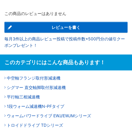
この商品のレビューはありません
レビューを書く
毎月3件以上の商品レビュー投稿で投稿件数×500円分の値引クー
ポンプレゼント！
このカテゴリにはこんな商品もあります！
中空軸フランジ取付形減速機
シグマー 直交軸脚取付形減速機
平行軸三相減速機
1段ウォーム減速機N-PFタイプ
ウォームパワードライブ EWJ/EWJMシリーズ
トロイドドライブ TDシリーズ