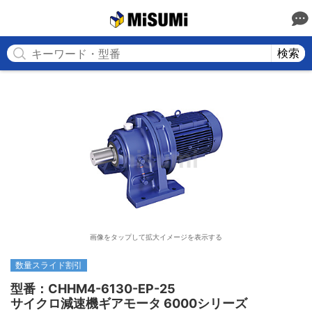
MISUMI
検索
画像をタップして拡大イメージを表示する
数量スライド割引
型番：CHHM4-6130-EP-25

サイクロ減速機ギアモータ 6000シリーズ