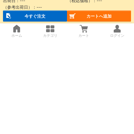
出荷日：
---
（税込価格）：
---
（参考出荷日）：
---
今すぐ注文
カートへ追加
ホーム
カテゴリ
カート
ログイン