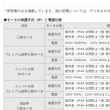
一部型番のみを掲載しています。他の型番については、デジタルカ
■モータの保護方式（IP）と電源仕様
項目
モータ仕様
標
屋内形（IP44 全閉防まつ形 
保護方式
屋外形（IP44 全閉防まつ形 屋
三相モータ
電源
200V 50/60Hz、220V 60Hz
屋内形（IP44 全閉防まつ形 
保護方式
屋外形（IP44 全閉防まつ形 屋
プレミアム効率三相モータ
電源
200V 50/60Hz、220V 60Hz
屋内形（IP44 全閉防まつ形 
保護方式
インバータ用
屋外形（IP44 全閉防まつ形 屋
FAモータ
電源
200V 60Hz、220V 60Hzまたは
屋内形（IP44 全閉防まつ形 
保護方式
インバータ用
屋外形（IP44 全閉防まつ形 屋
プレミアム効率三相モータ
電源
200V 60Hz、220V 60Hzまたは
屋内形（IP44 全閉防まつ形 
保護方式
高効率
屋外形（IP44 全閉防まつ形 屋
三相モータ