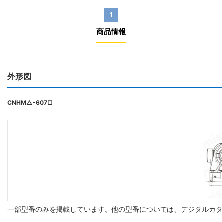
1
商品情報
外形図
CNHM△-607□
一部型番のみを掲載しています。他の型番については、デジタルカ