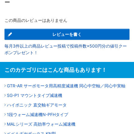
ー
この商品のレビューはありません
レビューを書く
毎月3件以上の商品レビュー投稿で投稿件数×500円分の値引クー
ポンプレゼント！
このカテゴリにはこんな商品もあります！
GTR-AR サーボモータ用高精度減速機 同心中空軸／同心中実軸
SG-P1 マウントタイプ減速機
ハイポニック 直交軸ギアモータ
1段ウォーム減速機N-PFHタイプ
MALシリーズ 高効率ウォーム減速機
ベベルギヤボックス KN型