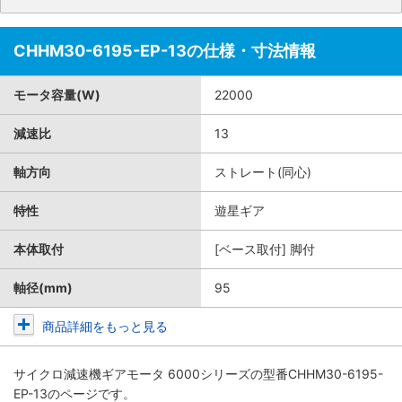
CHHM30-6195-EP-13の仕様・寸法情報
モータ容量(W)
22000
減速比
13
軸方向
ストレート(同心)
特性
遊星ギア
本体取付
[ベース取付] 脚付
軸径(mm)
95
商品詳細をもっと見る
サイクロ減速機ギアモータ 6000シリーズ
の型番CHHM30-6195-
EP-13のページです。