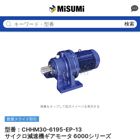
MISUMI
検索
画像をタップして拡大イメージを表示する
数量スライド割引
型番：CHHM30-6195-EP-13

サイクロ減速機ギアモータ 6000シリーズ