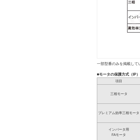
一部型番のみを掲載して
■モータの保護方式（IP
項目
三相モータ
プレミアム効率三相モータ
インバータ用
FAモータ