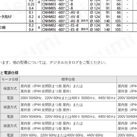
います。他の型番については、デジタルカタログをご覧ください。
）と電源仕様
モータ仕様
標準仕様
屋内形（IP44 全閉防まつ形 屋内）または
屋内形（IP
保護方式
屋外形（IP44 全閉防まつ形 屋外）
屋外形（IP4
電源
200V 50/60Hz、220V 60Hzまたは400Ｖ 50/60Ｈz、440V 60Ｈz
200V 50/6
屋内形（IP44 全閉防まつ形 屋内）または
屋内形（IP
保護方式
屋外形（IP44 全閉防まつ形 屋外）
屋外形（IP4
電源
200V 50/60Hz、220V 60Hzまたは400Ｖ 50/60Ｈz、440V 60Ｈz
200V 50/6
屋内形（IP44 全閉防まつ形 屋内）または
屋内形（IP
保護方式
屋外形（IP44 全閉防まつ形 屋外）
屋外形（IP4
電源
200V 60Hz、220V 60Hzまたは400V 60Hz、440V 60Hz
200V 60Hz