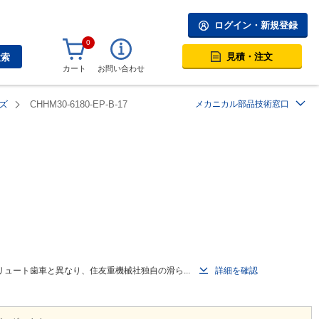
ログイン・新規登録
0
見積・注文
検索
カート
お問い合わせ
ズ
CHHM30-6180-EP-B-17
メカニカル部品技術窓口
ュート歯車と異なり、住友重機械社独自の滑ら...
詳細を確認