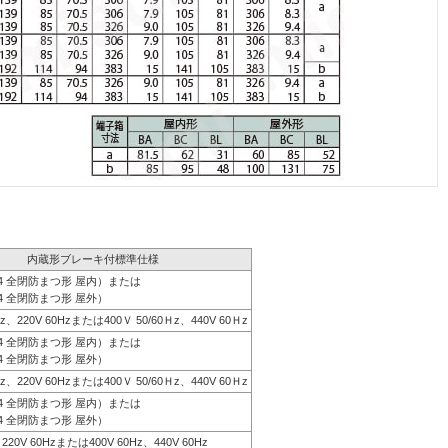
内蔵形ブレーキ付標準仕様
44 全閉防まつ形 屋内）または
4 全閉防まつ形 屋外）
0Hz、220V 60Hzまたは400Ｖ 50/60Ｈz、440V 60Ｈz
44 全閉防まつ形 屋内）または
4 全閉防まつ形 屋外）
0Hz、220V 60Hzまたは400Ｖ 50/60Ｈz、440V 60Ｈz
44 全閉防まつ形 屋内）または
4 全閉防まつ形 屋外）
、220V 60Hzまたは400V 60Hz、440V 60Hz