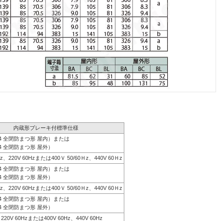
内蔵形ブレーキ付標準仕様
44 全閉防まつ形 屋内）または
4 全閉防まつ形 屋外）
0Hz、220V 60Hzまたは400Ｖ 50/60Ｈz、440V 60Ｈz
44 全閉防まつ形 屋内）または
4 全閉防まつ形 屋外）
0Hz、220V 60Hzまたは400Ｖ 50/60Ｈz、440V 60Ｈz
44 全閉防まつ形 屋内）または
4 全閉防まつ形 屋外）
、220V 60Hzまたは400V 60Hz、440V 60Hz