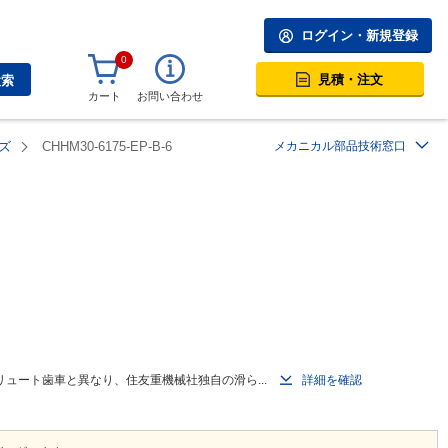
ログイン・新規登録
0
見積・注文
検索
カート
お問い合わせ
ズ
CHHM30-6175-EP-B-6
メカニカル部品技術窓口
ュート歯車と異なり、住友重機械社独自の滑ら...
詳細を確認