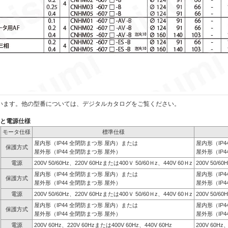
います。他の型番については、デジタルカタログをご覧ください。
）と電源仕様
モータ仕様
標準仕様
屋内形（IP44 全閉防まつ形 屋内）または
屋内形（IP
保護方式
屋外形（IP44 全閉防まつ形 屋外）
屋外形（IP4
電源
200V 50/60Hz、220V 60Hzまたは400Ｖ 50/60Ｈz、440V 60Ｈz
200V 50/6
屋内形（IP44 全閉防まつ形 屋内）または
屋内形（IP
保護方式
屋外形（IP44 全閉防まつ形 屋外）
屋外形（IP4
電源
200V 50/60Hz、220V 60Hzまたは400Ｖ 50/60Ｈz、440V 60Ｈz
200V 50/6
屋内形（IP44 全閉防まつ形 屋内）または
屋内形（IP
保護方式
屋外形（IP44 全閉防まつ形 屋外）
屋外形（IP4
電源
200V 60Hz、220V 60Hzまたは400V 60Hz、440V 60Hz
200V 60Hz