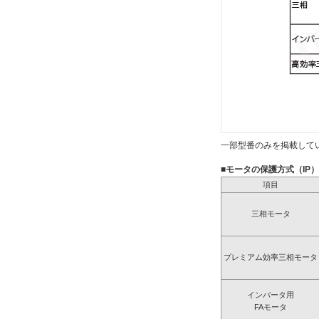
一部型番のみを掲載して
■モータの保護方式（IP
項目
三相モータ
プレミアム効率三相モータ
インバータ用
FAモータ