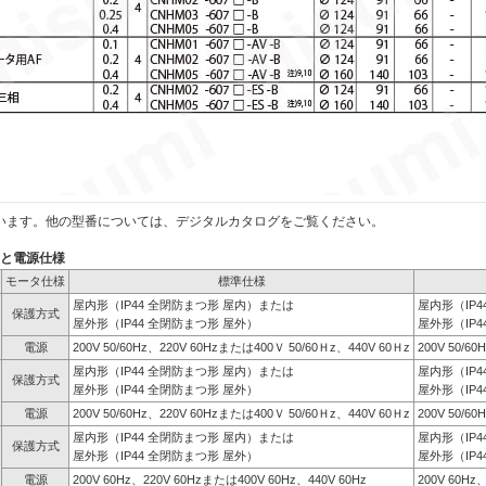
います。他の型番については、デジタルカタログをご覧ください。
）と電源仕様
モータ仕様
標準仕様
屋内形（IP44 全閉防まつ形 屋内）または
屋内形（IP
保護方式
屋外形（IP44 全閉防まつ形 屋外）
屋外形（IP4
電源
200V 50/60Hz、220V 60Hzまたは400Ｖ 50/60Ｈz、440V 60Ｈz
200V 50/6
屋内形（IP44 全閉防まつ形 屋内）または
屋内形（IP
保護方式
屋外形（IP44 全閉防まつ形 屋外）
屋外形（IP4
電源
200V 50/60Hz、220V 60Hzまたは400Ｖ 50/60Ｈz、440V 60Ｈz
200V 50/6
屋内形（IP44 全閉防まつ形 屋内）または
屋内形（IP
保護方式
屋外形（IP44 全閉防まつ形 屋外）
屋外形（IP4
電源
200V 60Hz、220V 60Hzまたは400V 60Hz、440V 60Hz
200V 60Hz