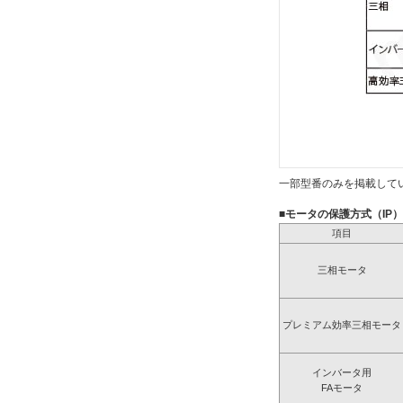
一部型番のみを掲載して
■モータの保護方式（IP
項目
三相モータ
プレミアム効率三相モータ
インバータ用
FAモータ