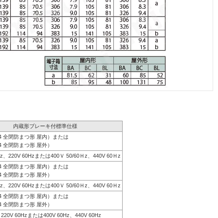
内蔵形ブレーキ付標準仕様
44 全閉防まつ形 屋内）または
4 全閉防まつ形 屋外）
0Hz、220V 60Hzまたは400Ｖ 50/60Ｈz、440V 60Ｈz
44 全閉防まつ形 屋内）または
4 全閉防まつ形 屋外）
0Hz、220V 60Hzまたは400Ｖ 50/60Ｈz、440V 60Ｈz
44 全閉防まつ形 屋内）または
4 全閉防まつ形 屋外）
、220V 60Hzまたは400V 60Hz、440V 60Hz