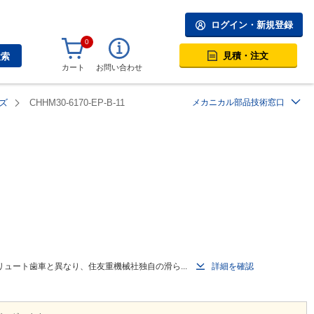
ログイン・新規登録
0
見積・注文
検索
カート
お問い合わせ
ズ
CHHM30-6170-EP-B-11
メカニカル部品技術窓口
ュート歯車と異なり、住友重機械社独自の滑ら...
詳細を確認