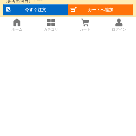
（参考出荷日）：
---
今すぐ注文
カートへ追加
ホーム
カテゴリ
カート
ログイン