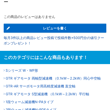
ー
この商品のレビューはありません
レビューを書く
毎月3件以上の商品レビュー投稿で投稿件数×500円分の値引クー
ポンプレゼント！
このカテゴリにはこんな商品もあります！
Sシリーズ W・WP形
GTR ギアモータ 両軸型減速機 （0.1kW～2.2kW）同心中空軸
GTR-AR サーボモータ用高精度減速機 直交軸
GTR ギアモータ S型減速機 （0.1kW～2.2kW）平行軸
1段ウォーム減速機N-PAタイプ
2段ウォーム減速機N-PDFタイプ