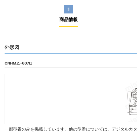
1
商品情報
外形図
CNHM△-607□
一部型番のみを掲載しています。他の型番については、デジタルカ