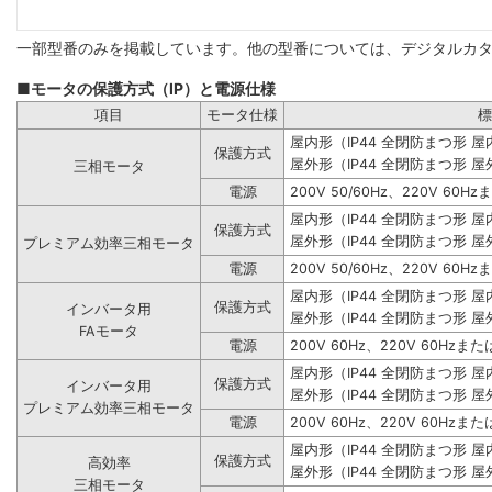
一部型番のみを掲載しています。他の型番については、デジタルカ
■モータの保護方式（IP）と電源仕様
項目
モータ仕様
標
屋内形（IP44 全閉防まつ形 
保護方式
屋外形（IP44 全閉防まつ形 屋
三相モータ
電源
200V 50/60Hz、220V 60Hz
屋内形（IP44 全閉防まつ形 
保護方式
屋外形（IP44 全閉防まつ形 屋
プレミアム効率三相モータ
電源
200V 50/60Hz、220V 60Hz
屋内形（IP44 全閉防まつ形 
保護方式
インバータ用
屋外形（IP44 全閉防まつ形 屋
FAモータ
電源
200V 60Hz、220V 60Hzまたは
屋内形（IP44 全閉防まつ形 
保護方式
インバータ用
屋外形（IP44 全閉防まつ形 屋
プレミアム効率三相モータ
電源
200V 60Hz、220V 60Hzまたは
屋内形（IP44 全閉防まつ形 
保護方式
高効率
屋外形（IP44 全閉防まつ形 屋
三相モータ