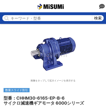
MISUMI
検索
画像をタップして拡大イメージを表示する
数量スライド割引
型番：CHHM30-6165-EP-B-6

サイクロ減速機ギアモータ 6000シリーズ