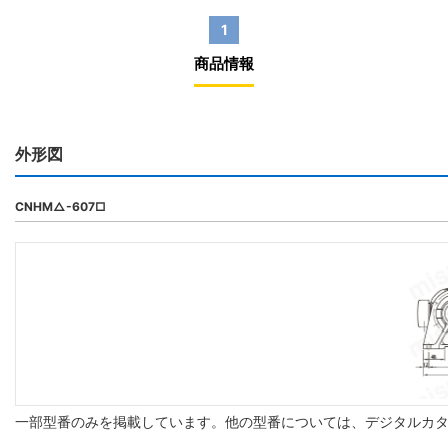
1
商品情報
外形図
CNHM△-607□
一部型番のみを掲載しています。他の型番については、デジタルカ