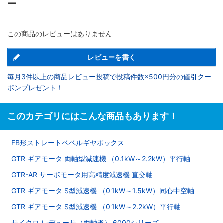
ー
この商品のレビューはありません
レビューを書く
毎月3件以上の商品レビュー投稿で投稿件数×500円分の値引クー
ポンプレゼント！
このカテゴリにはこんな商品もあります！
FB形ストレートベベルギヤボックス
GTR ギアモータ 両軸型減速機 （0.1kW～2.2kW）平行軸
GTR-AR サーボモータ用高精度減速機 直交軸
GTR ギアモータ S型減速機 （0.1kW～1.5kW）同心中空軸
GTR ギアモータ S型減速機 （0.1kW～2.2kW）平行軸
サイクロ レデューサ（両軸形） 6000シリーズ