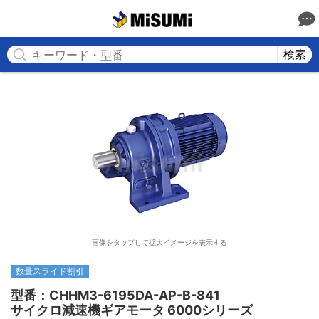
MISUMI
検索
画像をタップして拡大イメージを表示する
数量スライド割引
型番：CHHM3-6195DA-AP-B-841

サイクロ減速機ギアモータ 6000シリーズ