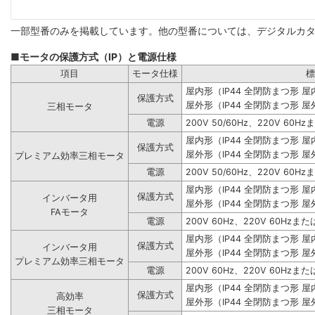
一部型番のみを掲載しています。他の型番については、デジタルカ
■モータの保護方式（IP）と電源仕様
項目
モータ仕様
標
屋内形（IP44 全閉防まつ形 
保護方式
屋外形（IP44 全閉防まつ形 屋
三相モータ
電源
200V 50/60Hz、220V 60Hz
屋内形（IP44 全閉防まつ形 
保護方式
屋外形（IP44 全閉防まつ形 屋
プレミアム効率三相モータ
電源
200V 50/60Hz、220V 60Hz
屋内形（IP44 全閉防まつ形 
保護方式
インバータ用
屋外形（IP44 全閉防まつ形 屋
FAモータ
電源
200V 60Hz、220V 60Hzまたは
屋内形（IP44 全閉防まつ形 
保護方式
インバータ用
屋外形（IP44 全閉防まつ形 屋
プレミアム効率三相モータ
電源
200V 60Hz、220V 60Hzまたは
屋内形（IP44 全閉防まつ形 
保護方式
高効率
屋外形（IP44 全閉防まつ形 屋
三相モータ