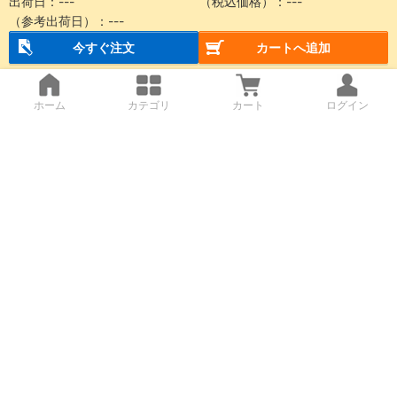
出荷日：
---
（税込価格）：
---
（参考出荷日）：
---
今すぐ注文
カートへ追加
ホーム
カテゴリ
カート
ログイン