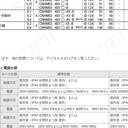
います。他の型番については、デジタルカタログをご覧ください。
）と電源仕様
モータ仕様
標準仕様
屋内形（IP44 全閉防まつ形 屋内）または
屋内形（IP
保護方式
屋外形（IP44 全閉防まつ形 屋外）
屋外形（IP4
電源
200V 50/60Hz、220V 60Hzまたは400Ｖ 50/60Ｈz、440V 60Ｈz
200V 50/6
屋内形（IP44 全閉防まつ形 屋内）または
屋内形（IP
保護方式
屋外形（IP44 全閉防まつ形 屋外）
屋外形（IP4
電源
200V 50/60Hz、220V 60Hzまたは400Ｖ 50/60Ｈz、440V 60Ｈz
200V 50/6
屋内形（IP44 全閉防まつ形 屋内）または
屋内形（IP
保護方式
屋外形（IP44 全閉防まつ形 屋外）
屋外形（IP4
電源
200V 60Hz、220V 60Hzまたは400V 60Hz、440V 60Hz
200V 60Hz