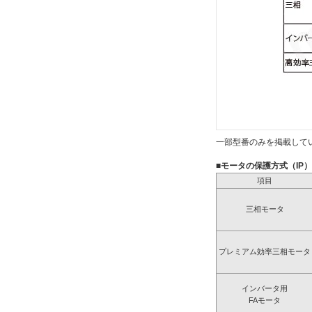
一部型番のみを掲載して
■モータの保護方式（IP
項目
三相モータ
プレミアム効率三相モータ
インバータ用
FAモータ