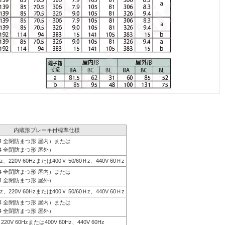
内蔵形ブレーキ付標準仕様
44 全閉防まつ形 屋内）または
4 全閉防まつ形 屋外）
0Hz、220V 60Hzまたは400Ｖ 50/60Ｈz、440V 60Ｈz
44 全閉防まつ形 屋内）または
4 全閉防まつ形 屋外）
0Hz、220V 60Hzまたは400Ｖ 50/60Ｈz、440V 60Ｈz
44 全閉防まつ形 屋内）または
4 全閉防まつ形 屋外）
、220V 60Hzまたは400V 60Hz、440V 60Hz