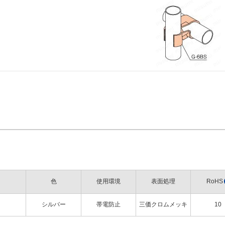
色
使用環境
表面処理
RoHS
シルバー
帯電防止
三価クロムメッキ
10