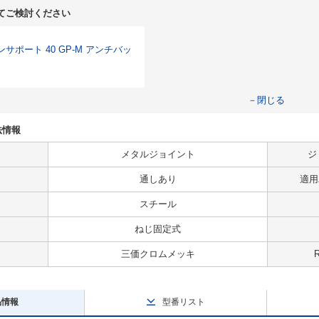
てご検討ください
サポート 40 GP-M アンチバッ
－閉じる
法情報
メタルジョイント
ジ
通しあり
適用パ
スチール
ねじ固定式
三価クロムメッキ
品情報
型番リスト