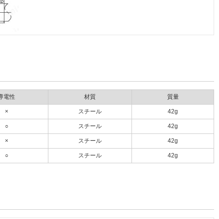
導電性
材質
質量
×
スチール
42g
○
スチール
42g
×
スチール
42g
○
スチール
42g