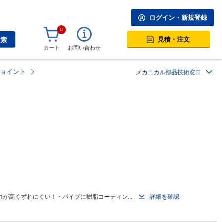
ログイン・新規登録
0
見積・注文
検索
カート
お問い合わせ
ョイント
メカニカル部品技術窓口
が高くずれにくい！・パイプに樹脂コーティン...
詳細を確認