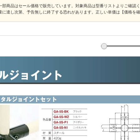
一部商品はセール価格で販売しています。対象商品は型番リストよりご確認
量に達し次第、予告無しに終了する恐れがあります。正しい単価は【価格を