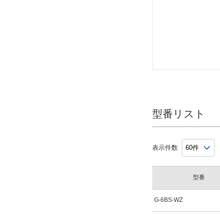
型番リスト
表示件数
型番
G-6BS-WZ