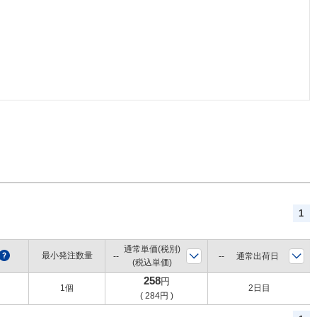
1
通常単価(税別)
?
最小発注数量
通常出荷日
(税込単価)
258
円
1個
2日目
(
284
円
)