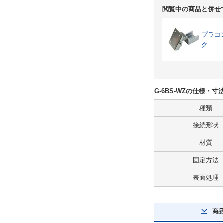
閲覧中の商品と併せ
プラコン
ク
G-6BS-WZの仕様・寸
種類
接続形状
材質
固定方法
表面処理
商