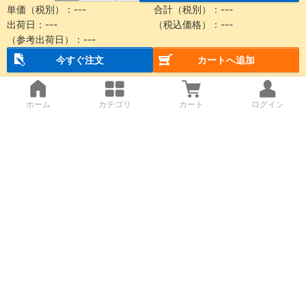
単価（税別）：
---
合計（税別）：
---
出荷日：
---
（税込価格）：
---
（参考出荷日）：
---
今すぐ注文
カートへ追加
ホーム
カテゴリ
カート
ログイン