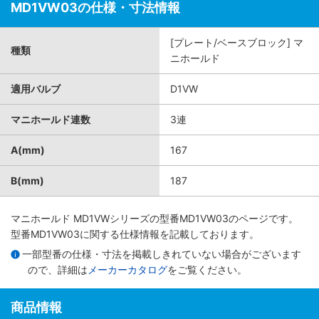
MD1VW03の仕様・寸法情報
[プレート/ベースブロック] マ
種類
ニホールド
適用バルブ
D1VW
マニホールド連数
3連
A(mm)
167
B(mm)
187
マニホールド MD1VWシリーズ
の型番MD1VW03のページです。
型番MD1VW03に関する仕様情報を記載しております。
一部型番の仕様・寸法を掲載しきれていない場合がございます
ので、詳細は
メーカーカタログ
をご覧ください。
商品情報