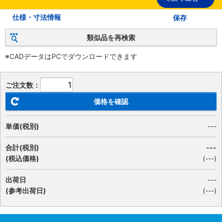
仕様・寸法情報
保存
類似品を再検索
※CADデータはPCでダウンロードできます
ご注文数：
価格を確認
単価(税別)
---
合計(税別)
---
(税込価格)
(
---
)
出荷日
---
(参考出荷日)
(---)