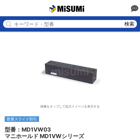
MISUMI
検索
画像をタップして拡大イメージを表示する
数量スライド割引
型番：MD1VW03

マニホールド MD1VWシリーズ