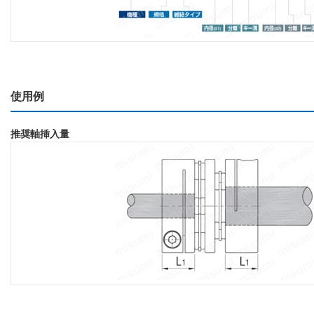
使用例
推奨軸挿入量