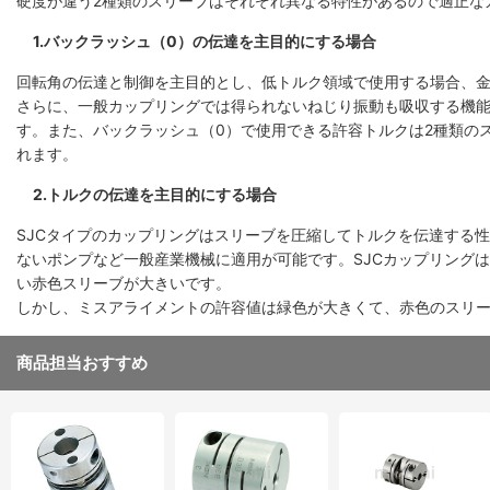
硬度が違う2種類のスリーブはそれぞれ異なる特性があるので適正な
1.バックラッシュ（0）の伝達を主目的にする場合
回転角の伝達と制御を主目的とし、低トルク領域で使用する場合、金
さらに、一般カップリングでは得られないねじり振動も吸収する機能
す。また、バックラッシュ（0）で使用できる許容トルクは2種類の
れます。
2.トルクの伝達を主目的にする場合
SJCタイプのカップリングはスリーブを圧縮してトルクを伝達する
ないポンプなど一般産業機械に適用が可能です。SJCカップリング
い赤色スリーブが大きいです。
しかし、ミスアライメントの許容値は緑色が大きくて、赤色のスリ
商品担当おすすめ