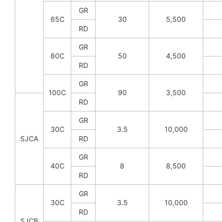
GR
65C
30
5,500
RD
GR
80C
50
4,500
RD
GR
100C
90
3,500
RD
GR
30C
3.5
10,000
SJCA
RD
GR
40C
8
8,500
RD
GR
30C
3.5
10,000
RD
SJCB