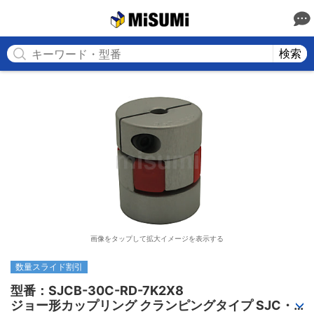
MISUMI
検索
画像をタップして拡大イメージを表示する
数量スライド割引
型番：SJCB-30C-RD-7K2X8

ジョー形カップリング クランピングタイプ SJC・