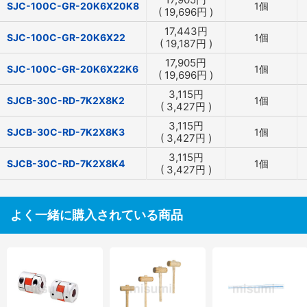
SJC-100C-GR-20K6X20K8
1個
(
19,696
円
)
17,443
円
SJC-100C-GR-20K6X22
1個
(
19,187
円
)
17,905
円
SJC-100C-GR-20K6X22K6
1個
(
19,696
円
)
3,115
円
SJCB-30C-RD-7K2X8K2
1個
(
3,427
円
)
3,115
円
SJCB-30C-RD-7K2X8K3
1個
(
3,427
円
)
3,115
円
SJCB-30C-RD-7K2X8K4
1個
(
3,427
円
)
よく一緒に購入されている商品