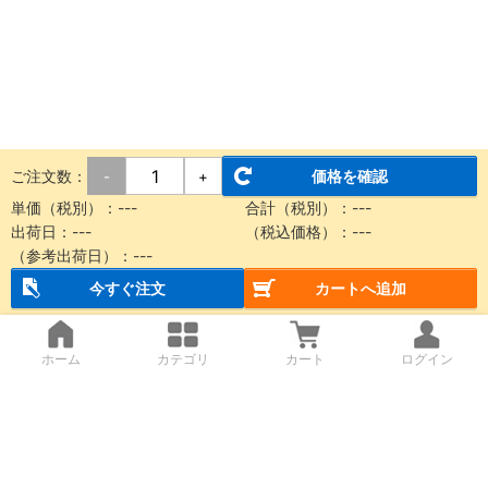
ご注文数：
価格を確認
-
+
単価（税別）：
---
合計（税別）：
---
出荷日：
---
（税込価格）：
---
（参考出荷日）：
---
今すぐ注文
カートへ追加
ホーム
カテゴリ
カート
ログイン