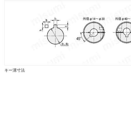
キー溝寸法