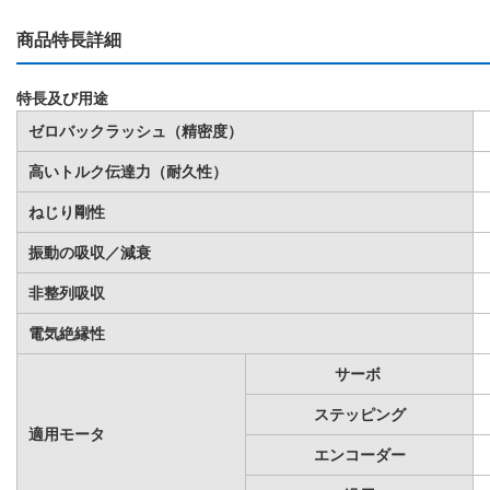
商品特長詳細
特長及び用途
ゼロバックラッシュ（精密度）
高いトルク伝達力（耐久性）
ねじり剛性
振動の吸収／減衰
非整列吸収
電気絶縁性
サーボ
ステッピング
適用モータ
エンコーダー