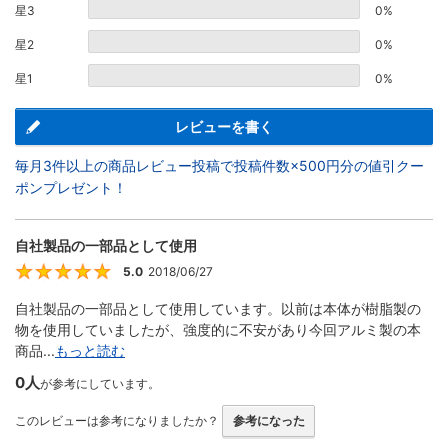
星3
0%
星2
0%
星1
0%
レビューを書く
毎月3件以上の商品レビュー投稿で投稿件数×500円分の値引クー
ポンプレゼント！
自社製品の一部品として使用
5.0
2018/06/27
5
自社製品の一部品として使用しています。以前は本体が樹脂製の
物を使用していましたが、強度的に不安があり今回アルミ製の本
商品...
もっと読む
0人
が参考にしています。
このレビューは参考になりましたか？
参考になった