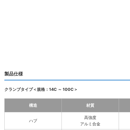
製品仕様
クランプタイプ＜規格：14C ～ 100C＞
構造
材質
高強度
ハブ
アルミ合金