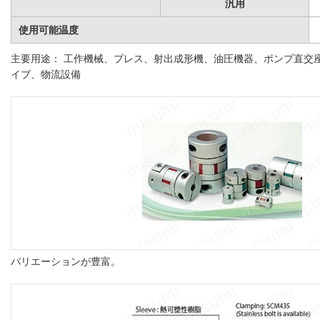
汎用
使用可能温度
主要用途： 工作機械、プレス、射出成形機、油圧機器、ポンプ直交
イブ、物流設備
バリエーションが豊富。