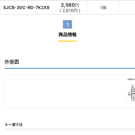
2,560
円
SJCB-30C-RD-7K2X8
1個
(
2,816
円
)
1
商品情報
外形図
キー溝寸法