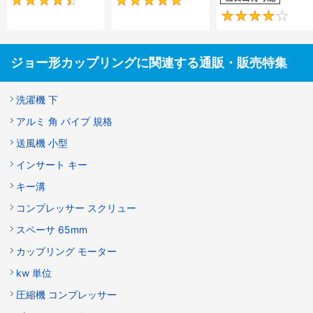
4.5
5
ジョー形カップリングに関連する通販・販売特集
洗濯機 下
アルミ 角 パイプ 規格
送風機 小型
インサート キー
キー溝
コンプレッサー スクリュー
スペーサ 65mm
カップリング モーター
kw 単位
圧縮機 コンプレッサー