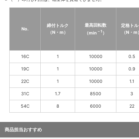
最高回転数
締付トルク
定格トル
No.
－1
（N・m）
（N・m
（min
）
16C
1
10000
0.5
19C
1
10000
0.9
22C
1
10000
1.1
31C
1.7
8500
3
54C
8
6000
22
商品担当おすすめ