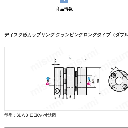
商品情報
ディスク形カップリング クランピングロングタイプ（ダブ
型番：SDWB-□□Cの寸法図