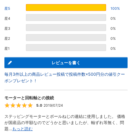
星5
100%
星4
0%
星3
0%
星2
0%
星1
0%
レビューを書く
毎月3件以上の商品レビュー投稿で投稿件数×500円分の値引クー
ポンプレゼント！
モーターと回転軸との接続
5.0
2019/07/24
5
ステッピングモーターとボールねじの連結に使用しました。 価格
が国産品の半額なのでどうかと思いましたが、軸ずれ等無く、問
題...
もっと読む