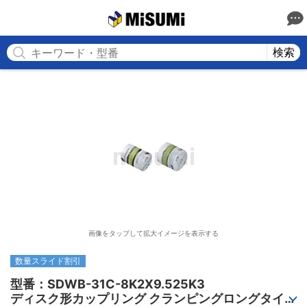
MISUMI
検索
画像をタップして拡大イメージを表示する
数量スライド割引
型番：SDWB-31C-8K2X9.525K3

ディスク形カップリング クランピングロングタイプ