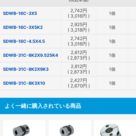
2,742
円
SDWB-16C-3X5
1個
(
3,016
円
)
2,925
円
SDWB-16C-3X5K2
1個
(
3,218
円
)
2,742
円
SDWB-16C-4.5X4.5
1個
(
3,016
円
)
2,612
円
SDWB-31C-8K2X9.525K4
1個
(
2,873
円
)
2,612
円
SDWB-31C-8K2X9K3
1個
(
2,873
円
)
2,427
円
SDWB-31C-8K3X10
1個
(
2,670
円
)
よく一緒に購入されている商品