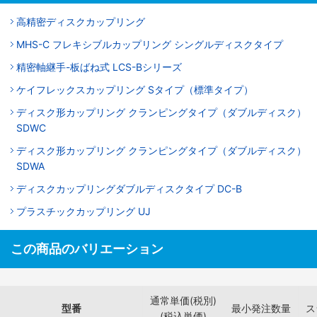
高精密ディスクカップリング
MHS-C フレキシブルカップリング シングルディスクタイプ
精密軸継手-板ばね式 LCS-Bシリーズ
ケイフレックスカップリング Sタイプ（標準タイプ）
ディスク形カップリング クランピングタイプ（ダブルディスク）
SDWC
ディスク形カップリング クランピングタイプ（ダブルディスク）
SDWA
ディスクカップリングダブルディスクタイプ DC-B
プラスチックカップリング UJ
この商品のバリエーション
通常単価(税別)
型番
最小発注数量
ス
(税込単価)