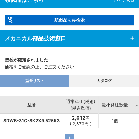
・高精密エンコーダ、動力計ドライバー、高速、高精密位置制御シ
ステム、遠心分離機、複写機などに最適。
類似品を再検索
メカニカル部品技術窓口
型番が確定されました
価格をご確認の上、ご注文ください
型番リスト
カタログ
通常単価(税別)
型番
最小発注数量
ス
(税込単価)
2,612
円
SDWB-31C-8K2X9.525K3
1個
(
2,873
円
)
1