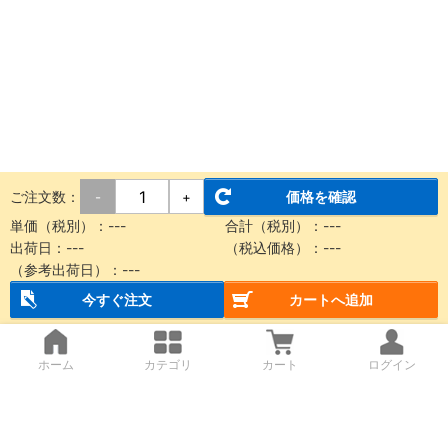
ご注文数：
価格を確認
-
+
単価（税別）：
---
合計（税別）：
---
出荷日：
---
（税込価格）：
---
（参考出荷日）：
---
今すぐ注文
カートへ追加
ホーム
カテゴリ
カート
ログイン