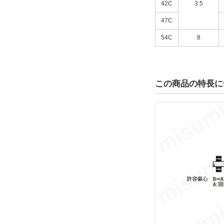
42C
3.5
47C
54C
8
この商品の特長に