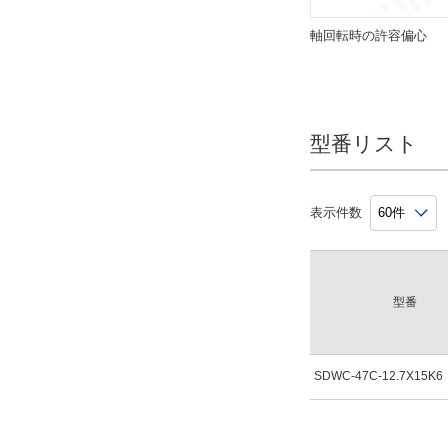
軸回転時の許容偏心
型番リスト
表示件数
型番
SDWC-47C-12.7X15K6