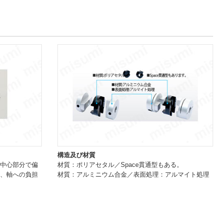
構造及び材質
中心部分で偏
材質：ポリアセタル／Space貫通型もある。
、軸への負担
材質：アルミニウム合金／表面処理：アルマイト処理