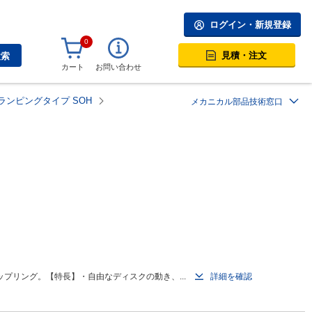
ログイン・新規登録
0
見積・注文
検索
カート
お問い合わせ
ランピングタイプ SOH
メカニカル部品技術窓口
プリング。【特長】・自由なディスクの動き、...
詳細を確認