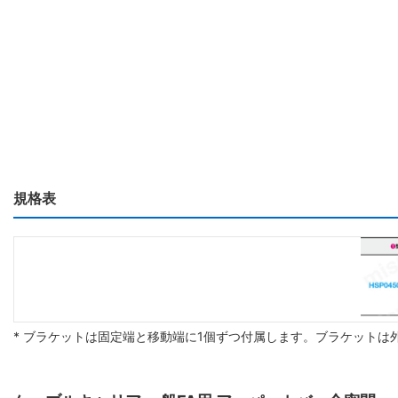
規格表
* ブラケットは固定端と移動端に1個ずつ付属します。ブラケットは