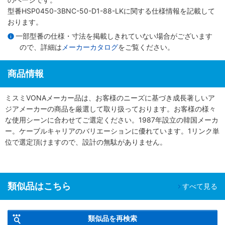
型番HSP0450-3BNC-50-D1-88-LKに関する仕様情報を記載して
おります。
一部型番の仕様・寸法を掲載しきれていない場合がございます
ので、詳細は
メーカーカタログ
をご覧ください。
商品情報
ミスミVONAメーカー品は、お客様のニーズに基づき成長著しいア
ジアメーカーの商品を厳選して取り扱っております。お客様の様々
な使用シーンに合わせてご選定ください。1987年設立の韓国メーカ
ー。ケーブルキャリアのバリエーションに優れています。1リンク単
位で選定頂けますので、設計の無駄がありません。
類似品はこちら
すべて見る
類似品を再検索