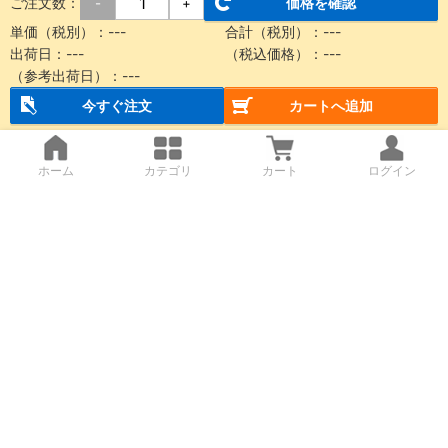
ご注文数：
価格を確認
-
+
単価（税別）：
---
合計（税別）：
---
出荷日：
---
（税込価格）：
---
（参考出荷日）：
---
今すぐ注文
カートへ追加
ホーム
カテゴリ
カート
ログイン