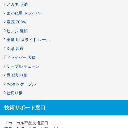
メガネ 収納
めがね用 ドライバー
電源 700w
ヒンジ 種類
重量 用 スライド レール
X 線 装置
ドライバー 大型
ケーブル チェーン
棚 仕切り板
type b ケーブル
仕切り板
技術サポート窓口
メカニカル部品技術窓口