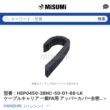
MISUMI
検索
画像をタップして拡大イメージを表示する
型番：HSP0450-3BNC-50-D1-88-LK

ケーブルキャリア 一般FA用 アッパーカバー全密閉
タイプ HSP0450-3BNCシリーズ
HANSHIN（ハンシン）