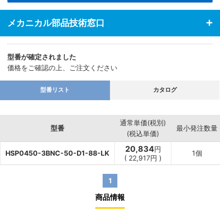
メカニカル部品技術窓口
型番が確定されました
価格をご確認の上、ご注文ください
型番リスト
カタログ
通常単価(税別)
型番
最小発注数量
(税込単価)
20,834
円
HSP0450-3BNC-50-D1-88-LK
1個
(
22,917
円
)
1
商品情報