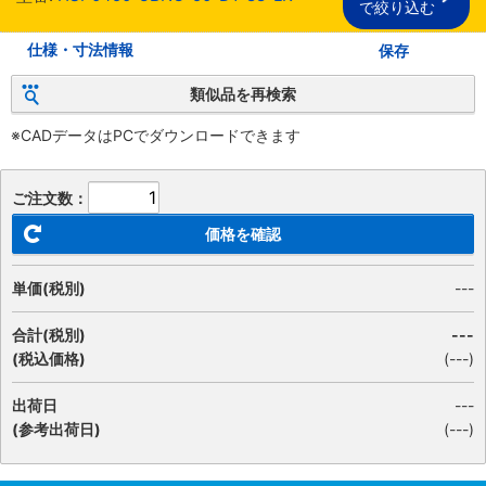
で絞り込む
仕様・寸法情報
保存
類似品を再検索
※CADデータはPCでダウンロードできます
ご注文数：
価格を確認
単価(税別)
---
合計(税別)
---
(税込価格)
(
---
)
出荷日
---
(参考出荷日)
(---)