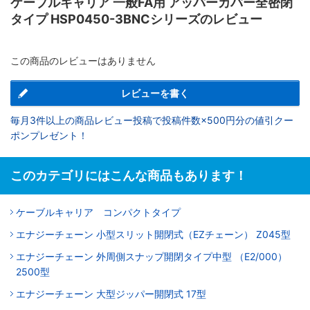
ケーブルキャリア 一般FA用 アッパーカバー全密閉
タイプ HSP0450-3BNCシリーズのレビュー
この商品のレビューはありません
レビューを書く
毎月3件以上の商品レビュー投稿で投稿件数×500円分の値引クー
ポンプレゼント！
このカテゴリにはこんな商品もあります！
ケーブルキャリア コンパクトタイプ
エナジーチェーン 小型スリット開閉式（EZチェーン） Z045型
エナジーチェーン 外周側スナップ開閉タイプ中型 （E2/000）
2500型
エナジーチェーン 大型ジッパー開閉式 17型