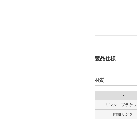
製品仕様
材質
-
リンク、ブラケッ
両側リンク