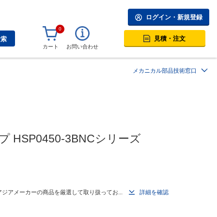
ログイン・新規登録
0
見積・注文
検索
カート
お問い合わせ
メカニカル部品技術窓口
SP0450-3BNCシリーズ
ジアメーカーの商品を厳選して取り扱ってお...
詳細を確認