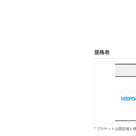
規格表
* ブラケットは固定端