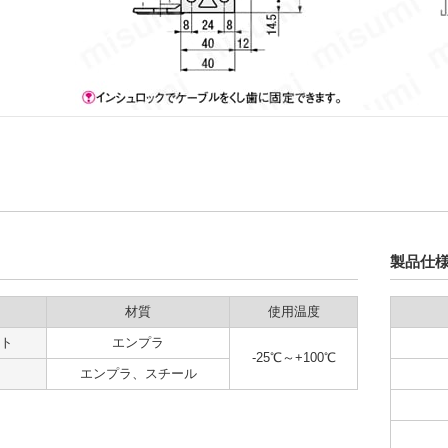
製品仕
材質
使用温度
ト
エンプラ
-25℃～+100℃
エンプラ、スチール