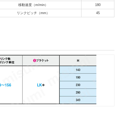
移動速度（m/min）
180
リンクピッチ（mm）
45