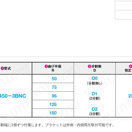
と移動端に1個ずつ付属します。ブラケットは外側・内側両方取付可能です。