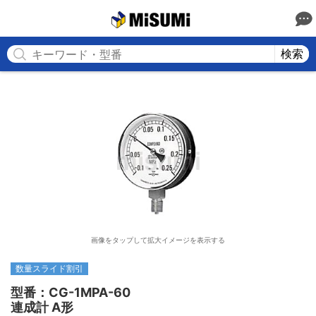
MISUMI
検索
画像をタップして拡大イメージを表示する
数量スライド割引
型番：CG-1MPA-60

連成計 A形