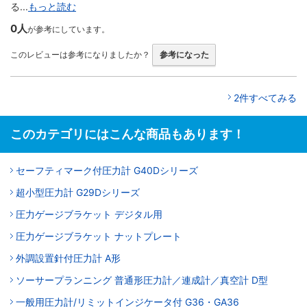
る...
もっと読む
0人
が参考にしています。
このレビューは参考になりましたか？
参考になった
2件すべてみる
このカテゴリにはこんな商品もあります！
セーフティマーク付圧力計 G40Dシリーズ
超小型圧力計 G29Dシリーズ
圧力ゲージブラケット デジタル用
圧力ゲージブラケット ナットプレート
外調設置針付圧力計 A形
ソーサープランニング 普通形圧力計／連成計／真空計 D型
一般用圧力計/リミットインジケータ付 G36・GA36