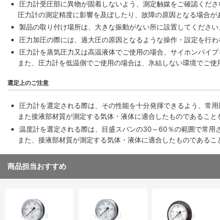
圧力計受圧部に異物が固着しないよう、測定触媒をご確認くださ
圧力計の測定精度に影響を及ぼしたり、故障の原因となる場合が
製品の取り付け場所は、大きな振動がない所に設置してください
圧力加圧の際には、過大圧の原因となるような操作・設定を行わ
圧力計を蒸気圧力又は高温液体でご使用の場合、サイホンパイプ
また、圧力計を低温側でご使用の場合は、氷結しない環境でご使
選定上のご注意
圧力計を選定される際は、その性能を十分発揮できるよう、常用
また接液部材質が測定する気体・液体に適合したものであること
温度計を選定される際は、目盛スパンの30～60％の範囲で常用
また、接液部材質が測定する気体・液体に適合したものであるこ
商品担当おすすめ