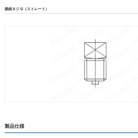
接続ネジ G（ストレート）
製品仕様