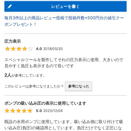
レビューを書く
毎月3件以上の商品レビュー投稿で投稿件数×500円分の値引クー
ポンプレゼント！
圧力表示
4.0
2018/05/30
4
スペシャルツールを製作してそれの圧力表示に使用、大きいので
見やすく負圧も表示するので良いです
2人
が参考にしています。
このレビューは参考になりましたか？
参考になった
ポンプの吸い込み圧の表示に使用しています
5.0
2023/12/06
5
既設の水用ポンプに使用しています。吸い込み側に取り付けて吸
い込み圧(負圧)の確認用としています。負圧だけでなく正圧にな