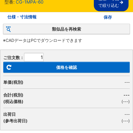
型番:
CG-1MPA-60
で絞り込む
仕様・寸法情報
保存
類似品を再検索
※CADデータはPCでダウンロードできます
ご注文数：
価格を確認
単価(税別)
---
合計(税別)
---
(税込価格)
(
---
)
出荷日
---
(参考出荷日)
(---)