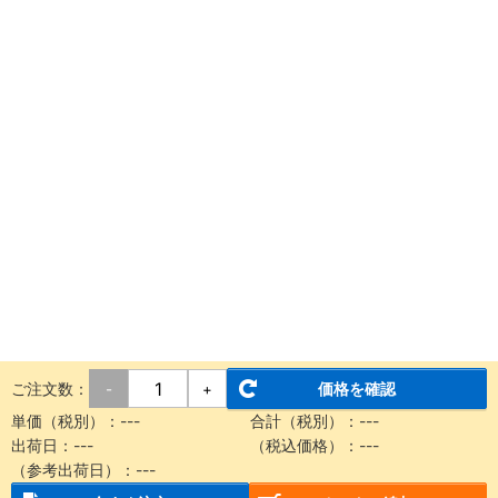
ご注文数：
価格を確認
-
+
単価（税別）：
---
合計（税別）：
---
出荷日：
---
（税込価格）：
---
（参考出荷日）：
---