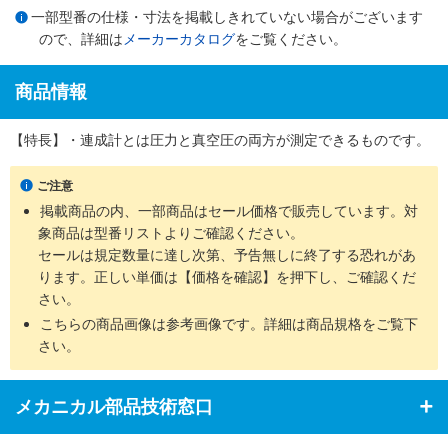
一部型番の仕様・寸法を掲載しきれていない場合がございます
ので、詳細は
メーカーカタログ
をご覧ください。
商品情報
【特長】・連成計とは圧力と真空圧の両方が測定できるものです。
ご注意
掲載商品の内、一部商品はセール価格で販売しています。対
象商品は型番リストよりご確認ください。
セールは規定数量に達し次第、予告無しに終了する恐れがあ
ります。正しい単価は【価格を確認】を押下し、ご確認くだ
さい。
こちらの商品画像は参考画像です。詳細は商品規格をご覧下
さい。
メカニカル部品技術窓口