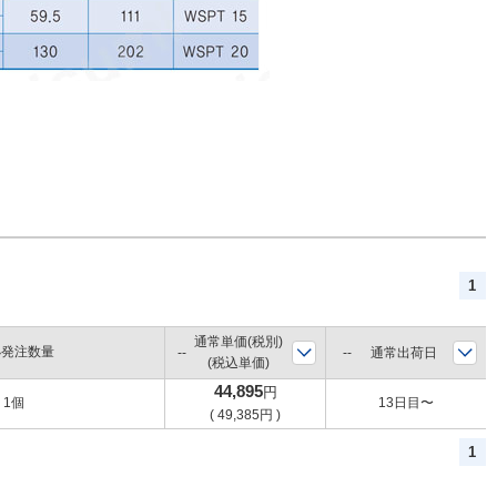
1
通常単価(税別)
小発注数量
通常出荷日
(税込単価)
44,895
円
1個
13日目〜
(
49,385
円
)
1