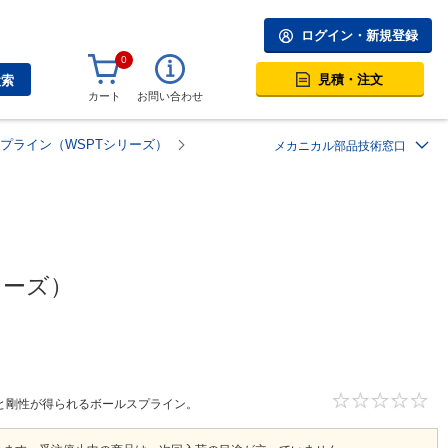
ログイン・新規登録
0
見積・注文
検索
カート
お問い合わせ
ールスプライン（WSPTシリーズ）
メカニカル部品技術窓口
シリーズ）
と剛性が得られるボールスプライン。