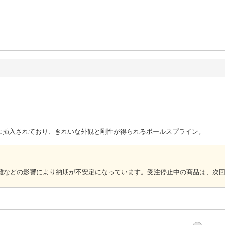
に挿入されており、きれいな外観と剛性が得られるボールスプライン。
難などの影響により納期が不安定になっています。受注停止中の商品は、次