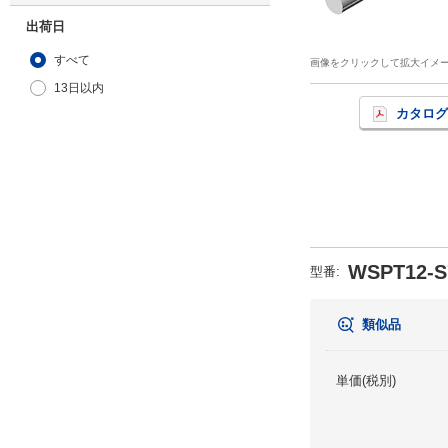
出荷日
すべて
画像をクリックして拡大イメ
13日以内
カタログ
WSPT12-S
型番
:
類似品
単価(税別)