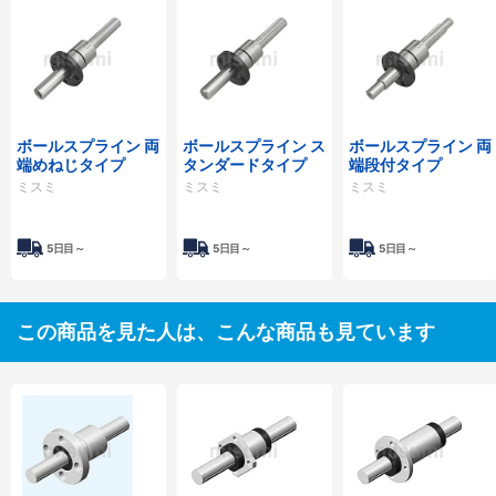
ボールスプライン 両
ボールスプライン ス
ボールスプライン 両
端めねじタイプ
タンダードタイプ
端段付タイプ
ミスミ
ミスミ
ミスミ
5日目～
5日目～
5日目～
この商品を見た人は、こんな商品も見ています