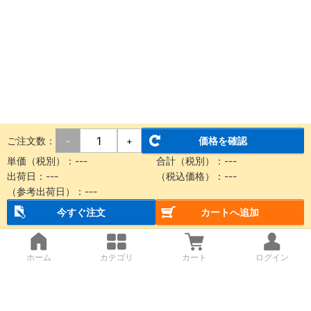
ご注文数：
価格を確認
-
+
単価（税別）：
---
合計（税別）：
---
出荷日：
---
（税込価格）：
---
（参考出荷日）：
---
今すぐ注文
カートへ追加
ホーム
カテゴリ
カート
ログイン