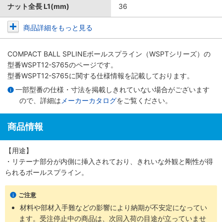
ナット全長 L1(mm)
36
商品詳細をもっと見る
COMPACT BALL SPLINEボールスプライン（WSPTシリーズ）
の
型番WSPT12-S765のページです。
型番WSPT12-S765に関する仕様情報を記載しております。
一部型番の仕様・寸法を掲載しきれていない場合がございます
ので、詳細は
メーカーカタログ
をご覧ください。
商品情報
【用途】
・リテーナ部分が内側に挿入されており、きれいな外観と剛性が得
られるボールスプライン。
ご注意
材料や部材入手難などの影響により納期が不安定になってい
ます。受注停止中の商品は、次回入荷の目途が立っていませ