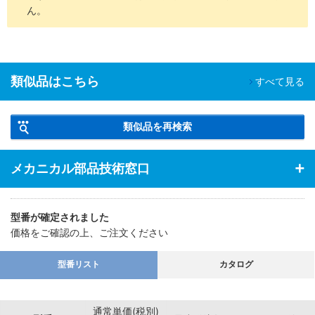
ん。
類似品はこちら
すべて見る
類似品を再検索
メカニカル部品技術窓口
型番が確定されました
価格をご確認の上、ご注文ください
型番リスト
カタログ
通常単価(税別)