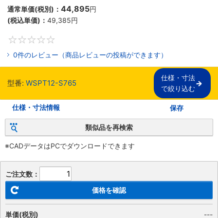
44,895
通常単価(税別)：
円
(税込単価)：
49,385
円
0
0件のレビュー（商品レビューの投稿ができます）
仕様・寸法

型番:
WSPT12-S765
で絞り込む
仕様・寸法情報
保存
類似品を再検索
※CADデータはPCでダウンロードできます
ご注文数：
価格を確認
単価(税別)
---