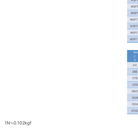
1N≒0.102kgf