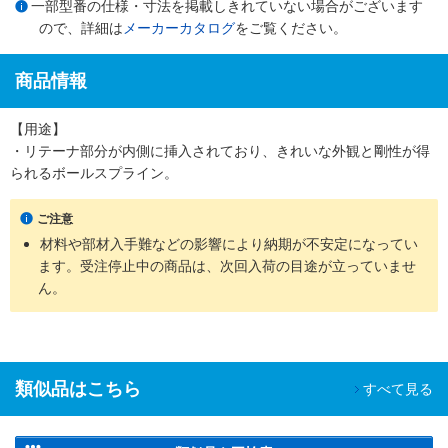
一部型番の仕様・寸法を掲載しきれていない場合がございます
ので、詳細は
メーカーカタログ
をご覧ください。
商品情報
【用途】
・リテーナ部分が内側に挿入されており、きれいな外観と剛性が得
られるボールスプライン。
ご注意
材料や部材入手難などの影響により納期が不安定になってい
ます。受注停止中の商品は、次回入荷の目途が立っていませ
ん。
類似品はこちら
すべて見る