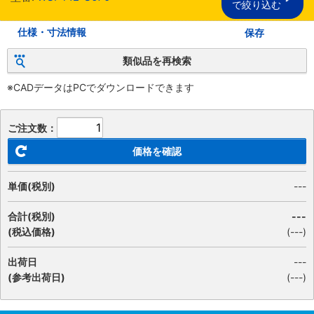
で絞り込む
仕様・寸法情報
保存
類似品を再検索
※CADデータはPCでダウンロードできます
ご注文数：
価格を確認
単価(税別)
---
合計(税別)
---
(税込価格)
(
---
)
出荷日
---
(参考出荷日)
(---)