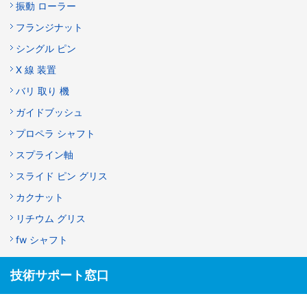
振動 ローラー
フランジナット
シングル ピン
X 線 装置
バリ 取り 機
ガイドブッシュ
プロペラ シャフト
スプライン軸
スライド ピン グリス
カクナット
リチウム グリス
fw シャフト
技術サポート窓口