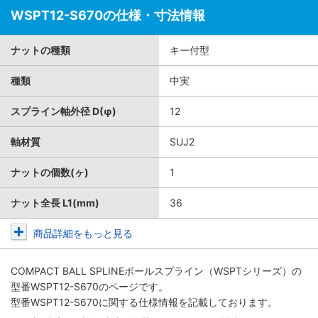
WSPT12-S670の仕様・寸法情報
ナットの種類
キー付型
種類
中実
スプライン軸外径 D(φ)
12
軸材質
SUJ2
ナットの個数(ヶ)
1
ナット全長 L1(mm)
36
商品詳細をもっと見る
COMPACT BALL SPLINEボールスプライン（WSPTシリーズ）
の
型番WSPT12-S670のページです。
型番WSPT12-S670に関する仕様情報を記載しております。