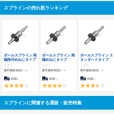
スプラインの売れ筋ランキング
ボールスプライン 両
ボールスプライン 両
ボールスプライン ス
端段付めねじタイプ
端めねじタイプ
タンダードタイプ
ミスミ
ミスミ
ミスミ
-
-
-
通常価格(税別)：
通常価格(税別)：
通常価格(税別)：
5日目～
5日目～
5日目～
4
4.3
スプラインに関連する通販・販売特集