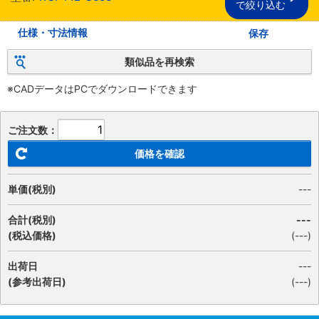
で絞り込む
仕様・寸法情報
保存
類似品を再検索
※CADデータはPCでダウンロードできます
ご注文数：
価格を確認
単価(税別)
---
合計(税別)
---
(税込価格)
(
---
)
出荷日
---
(参考出荷日)
(---)