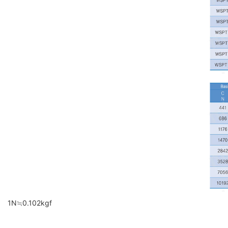
1N≒0.102kgf