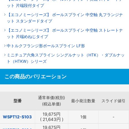
ット 片端段付タイプ
【エコノミーシリーズ】 ボールスプライン 中空軸 丸フランジナ
ット スタンダードタイプ
【エコノミーシリーズ】 ボールスプライン 中空軸 ストレートナ
ット 片端めねじタイプ
中トルクフランジ形ボールスプライン LF形
ミニチュア六角スプライン シングルナット（HTK）・ダブルナッ
ト（HTKW）シリーズ
この商品のバリエーション
通常単価(税別)
型番
最小発注数量
スライド値引
(税込単価)
19,675
円
WSPT12-S103
1個
-
(
21,643
円
)
19,675
円