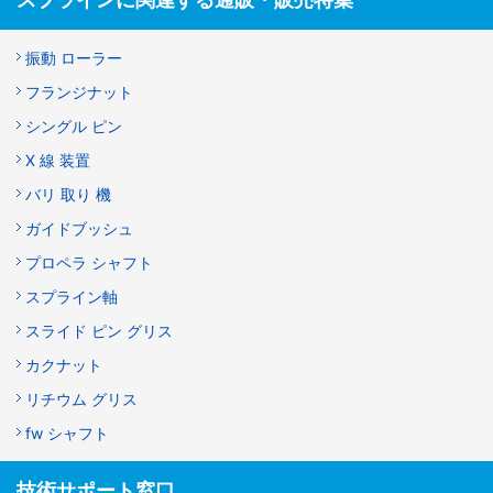
振動 ローラー
フランジナット
シングル ピン
X 線 装置
バリ 取り 機
ガイドブッシュ
プロペラ シャフト
スプライン軸
スライド ピン グリス
カクナット
リチウム グリス
fw シャフト
技術サポート窓口