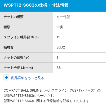
WSPT12-S663の仕様・寸法情報
ナットの種類
キー付型
種類
中実
スプライン軸外径 D(φ)
12
軸材質
SUJ2
ナットの個数(ヶ)
1
ナット全長 L1(mm)
36
商品詳細をもっと見る
COMPACT BALL SPLINEボールスプライン（WSPTシリーズ）
の
型番WSPT12-S663のページです。
型番WSPT12-S663に関する仕様情報を記載しております。