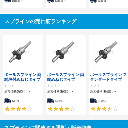
18
日目～
13
日目～
13
日目～
スプラインの売れ筋ランキング
ボールスプライン 両
ボールスプライン 両
ボールスプライン ス
端段付めねじタイプ
端めねじタイプ
タンダードタイプ
ミスミ
ミスミ
ミスミ
-
-
-
通常価格(税別)：
通常価格(税別)：
通常価格(税別)：
5日目～
5日目～
5日目～
4
4.3
スプラインに関連する通販・販売特集