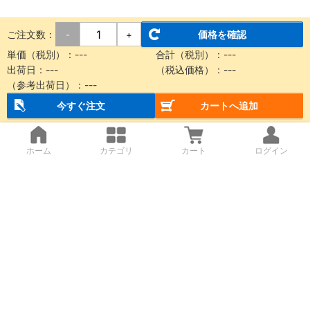
ご注文数：
価格を確認
-
+
単価（税別）：
---
合計（税別）：
---
出荷日：
---
（税込価格）：
---
（参考出荷日）：
---
今すぐ注文
カートへ追加
ホーム
カテゴリ
カート
ログイン