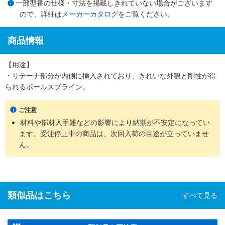
一部型番の仕様・寸法を掲載しきれていない場合がございます
ので、詳細は
メーカーカタログ
をご覧ください。
商品情報
【用途】
・リテーナ部分が内側に挿入されており、きれいな外観と剛性が得
られるボールスプライン。
ご注意
材料や部材入手難などの影響により納期が不安定になってい
ます。受注停止中の商品は、次回入荷の目途が立っていませ
ん。
類似品はこちら
すべて見る