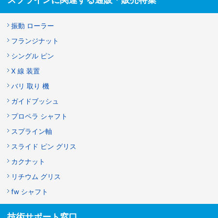
振動 ローラー
フランジナット
シングル ピン
X 線 装置
バリ 取り 機
ガイドブッシュ
プロペラ シャフト
スプライン軸
スライド ピン グリス
カクナット
リチウム グリス
fw シャフト
技術サポート窓口