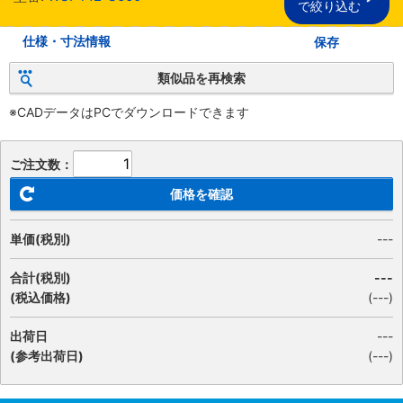
で絞り込む
仕様・寸法情報
保存
類似品を再検索
※CADデータはPCでダウンロードできます
ご注文数：
価格を確認
単価(税別)
---
合計(税別)
---
(税込価格)
(
---
)
出荷日
---
(参考出荷日)
(---)