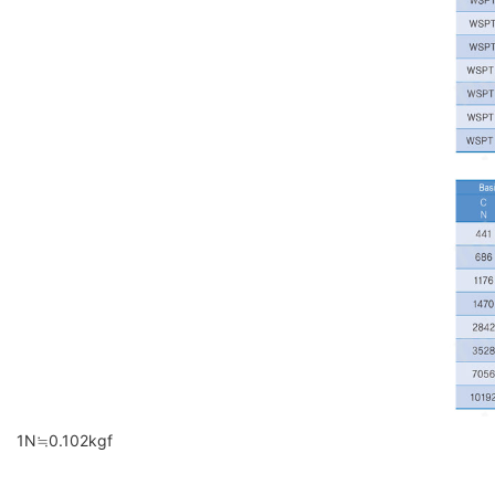
1N≒0.102kgf