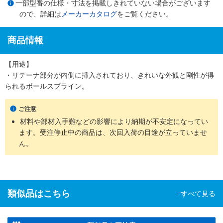
一部型番の仕様・寸法を掲載しきれていない場合がございます
ので、詳細は
メーカーカタログ
をご覧ください。
商品情報
【用途】
・リテーナ部分が内側に挿入されており、きれいな外観と剛性が得
られるボールスプライン。
ご注意
材料や部材入手難などの影響により納期が不安定になってい
ます。受注停止中の商品は、次回入荷の目途が立っていませ
ん。
類似品はこちら
すべて見る