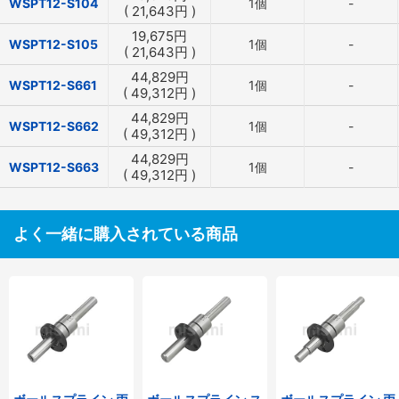
WSPT12-S104
1個
-
(
21,643
円
)
19,675
円
WSPT12-S105
1個
-
(
21,643
円
)
44,829
円
WSPT12-S661
1個
-
(
49,312
円
)
44,829
円
WSPT12-S662
1個
-
(
49,312
円
)
44,829
円
WSPT12-S663
1個
-
(
49,312
円
)
よく一緒に購入されている商品