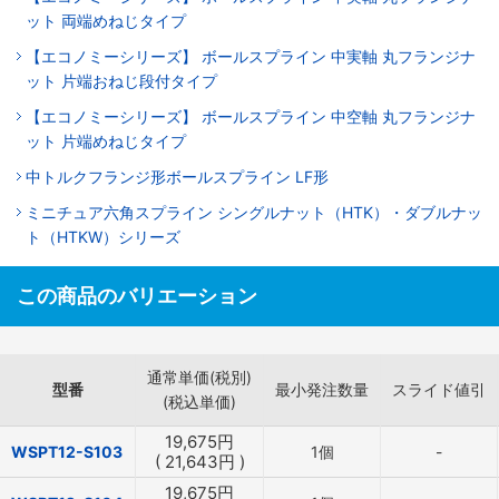
ット 両端めねじタイプ
【エコノミーシリーズ】 ボールスプライン 中実軸 丸フランジナ
ット 片端おねじ段付タイプ
【エコノミーシリーズ】 ボールスプライン 中空軸 丸フランジナ
ット 片端めねじタイプ
中トルクフランジ形ボールスプライン LF形
ミニチュア六角スプライン シングルナット（HTK）・ダブルナッ
ト（HTKW）シリーズ
この商品のバリエーション
通常単価(税別)
型番
最小発注数量
スライド値引
(税込単価)
19,675
円
WSPT12-S103
1個
-
(
21,643
円
)
19,675
円