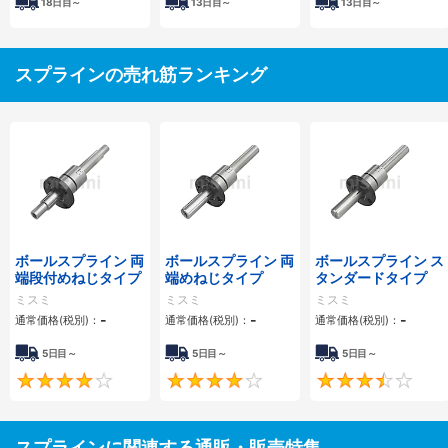
18
日目～
13
日目～
13
日目～
スプラインの売れ筋ランキング
ボールスプライン 両
ボールスプライン 両
ボールスプライン ス
端段付めねじタイプ
端めねじタイプ
タンダードタイプ
ミスミ
ミスミ
ミスミ
-
-
-
通常価格(税別)：
通常価格(税別)：
通常価格(税別)：
5日目～
5日目～
5日目～
4
4.3
スプラインに関連する通販・販売特集