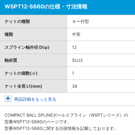
WSPT12-S660の仕様・寸法情報
ナットの種類
キー付型
種類
中実
スプライン軸外径 D(φ)
12
軸材質
SUJ2
ナットの個数(ヶ)
1
ナット全長 L1(mm)
36
商品詳細をもっと見る
COMPACT BALL SPLINEボールスプライン（WSPTシリーズ）
の
型番WSPT12-S660のページです。
型番WSPT12-S660に関する仕様情報を記載しております。