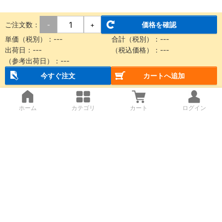
ご注文数：
価格を確認
-
+
単価（税別）：
---
合計（税別）：
---
出荷日：
---
（税込価格）：
---
（参考出荷日）：
---
今すぐ注文
カートへ追加
ホーム
カテゴリ
カート
ログイン