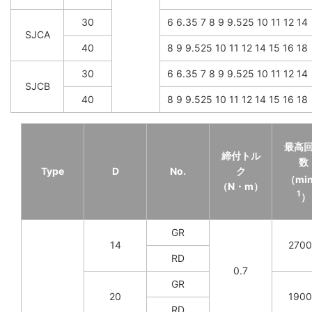
30
6 6.35 7 8 9 9.525 10 11 12 14
SJCA
40
8 9 9.525 10 11 12 14 15 16 18
30
6 6.35 7 8 9 9.525 10 11 12 14
SJCB
40
8 9 9.525 10 11 12 14 15 16 18
最高
締付トル
数
Type
D
No.
ク
（mi
（N・m）
1
）
GR
14
270
RD
0.7
GR
20
190
RD