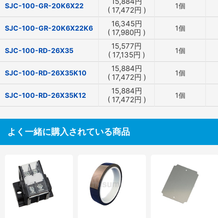
15,884
円
SJC-100-GR-20K6X22
1個
(
17,472
円
)
16,345
円
SJC-100-GR-20K6X22K6
1個
(
17,980
円
)
15,577
円
SJC-100-RD-26X35
1個
(
17,135
円
)
15,884
円
SJC-100-RD-26X35K10
1個
(
17,472
円
)
15,884
円
SJC-100-RD-26X35K12
1個
(
17,472
円
)
よく一緒に購入されている商品