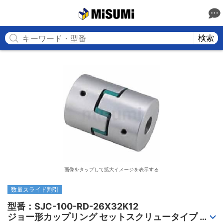
MISUMI
検索
画像をタップして拡大イメージを表示する
数量スライド割引
型番：SJC-100-RD-26X32K12

ジョー形カップリング セットスクリュータイプ 