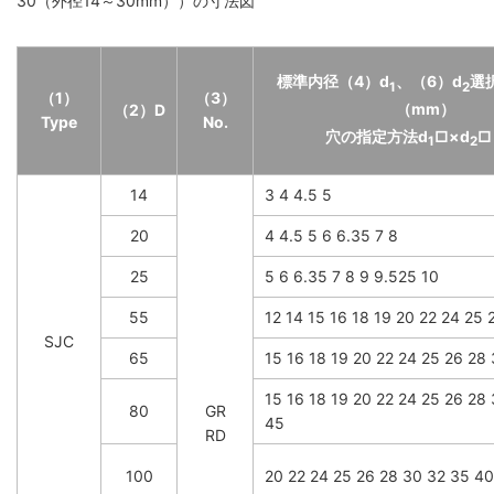
30（外径14～30mm））の寸法図
標準内径（4）d
、（6）d
選
1
2
（1）
（3）
（mm）
（2）D
Type
No.
穴の指定方法d
□×d
□
1
2
14
3 4 4.5 5
20
4 4.5 5 6 6.35 7 8
25
5 6 6.35 7 8 9 9.525 10
55
12 14 15 16 18 19 20 22 24 25 
SJC
65
15 16 18 19 20 22 24 25 26 28
15 16 18 19 20 22 24 25 26 28
80
GR
45
RD
100
20 22 24 25 26 28 30 32 35 4