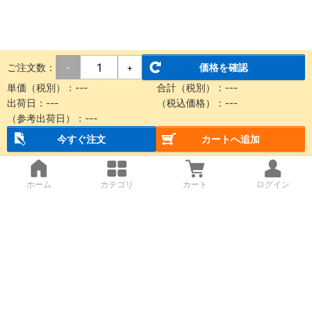
ご注文数：
価格を確認
-
+
単価（税別）：
---
合計（税別）：
---
出荷日：
---
（税込価格）：
---
（参考出荷日）：
---
今すぐ注文
カートへ追加
ホーム
カテゴリ
カート
ログイン