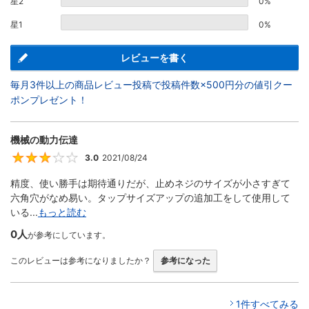
星2
0%
星1
0%
レビューを書く
毎月3件以上の商品レビュー投稿で投稿件数×500円分の値引クー
ポンプレゼント！
機械の動力伝達
3.0
2021/08/24
3
精度、使い勝手は期待通りだが、止めネジのサイズが小さすぎて
六角穴がなめ易い。タップサイズアップの追加工をして使用して
いる...
もっと読む
0人
が参考にしています。
このレビューは参考になりましたか？
参考になった
1件すべてみる