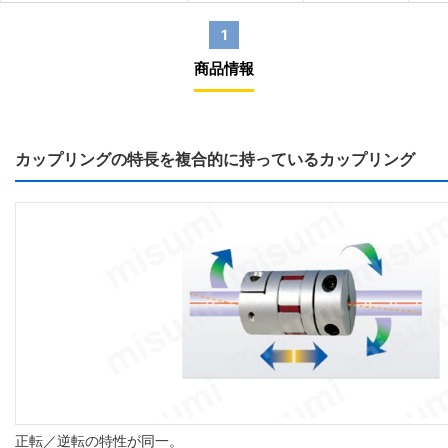
1
商品情報
カップリングの特長を複合的に持っているカップリング
正転／逆転の特性が同一。