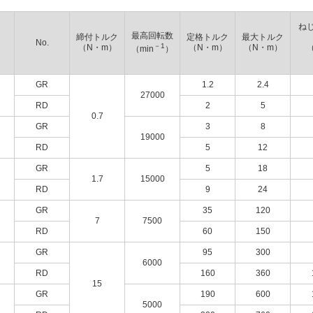
ね
最高回転数
締付トルク
定格トルク
最大トルク
No.
－1
（N・m）
（N・m）
（N・m）
（
（min
）
GR
1.2
2.4
27000
RD
2
5
0.7
GR
3
8
19000
RD
5
12
GR
5
18
1.7
15000
RD
9
24
GR
35
120
7
7500
RD
60
150
GR
95
300
6000
RD
160
360
15
GR
190
600
5000