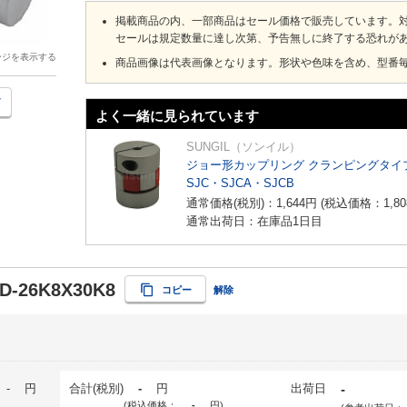
掲載商品の内、一部商品はセール価格で販売しています。
セールは規定数量に達し次第、予告無しに終了する恐れが
ージを表示する
商品画像は代表画像となります。形状や色味を含め、型番
よく一緒に見られています
SUNGIL（ソンイル）
ジョー形カップリング クランピングタイ
SJC・SJCA・SJCB
通常価格(税別)：
1,644
円
(税込価格：
1,80
通常出荷日：在庫品1日目
RD-26K8X30K8
コピー
解除
-
円
合計(税別)
-
円
出荷日
-
(税込価格：
-
円
)